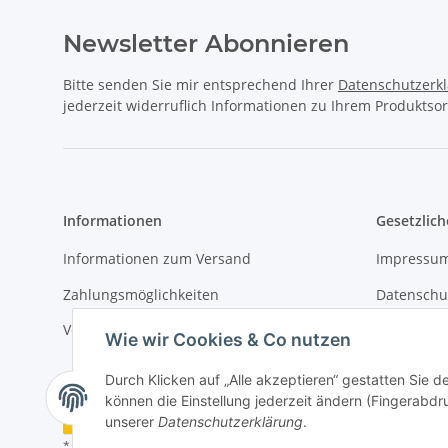
Newsletter Abonnieren
Bitte senden Sie mir entsprechend Ihrer
Datenschutzerk
jederzeit widerruflich Informationen zu Ihrem Produktsor
Informationen
Gesetzlich
Informationen zum Versand
Impressu
Zahlungsmöglichkeiten
Datenschu
Versandinformationen
AGB
Wie wir Cookies & Co nutzen
Durch Klicken auf „Alle akzeptieren“ gestatten Sie d
können die Einstellung jederzeit ändern (Fingerabdru
Vertrag widerrufen
unserer
Datenschutzerklärung
.
* Alle Preise inkl. gesetzlicher USt., zzgl.
Versand