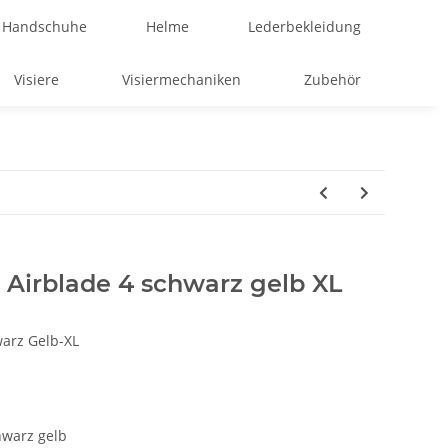
Handschuhe
Helme
Lederbekleidung
Visiere
Visiermechaniken
Zubehör
Airblade 4 schwarz gelb XL
arz Gelb-XL
hwarz gelb