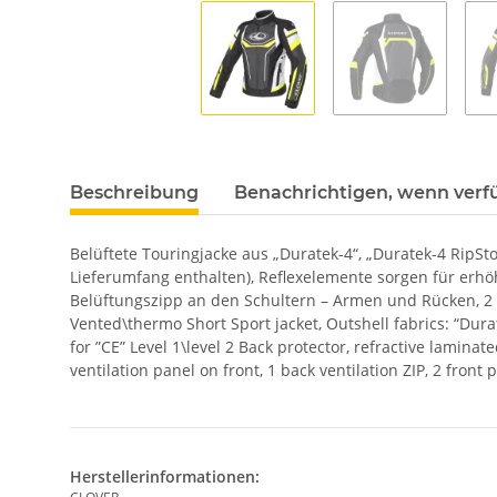
Beschreibung
Benachrichtigen, wenn verf
Belüftete Touringjacke aus „Duratek-4“, „Duratek-4 RipSto
Lieferumfang enthalten), Reflexelemente sorgen für erhö
Belüftungszipp an den Schultern – Armen und Rücken, 2
Vented\thermo Short Sport jacket, Outshell fabrics: “Dura
for ”CE” Level 1\level 2 Back protector, refractive laminate
ventilation panel on front, 1 back ventilation ZIP, 2 front
Herstellerinformationen: