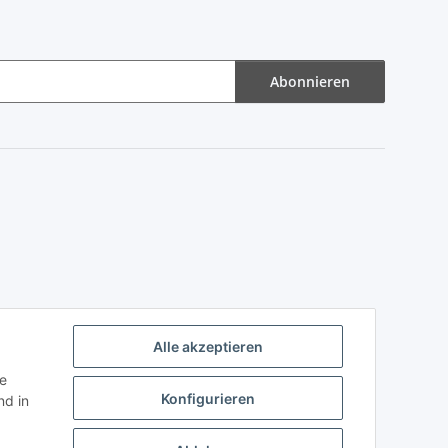
Abonnieren
Alle akzeptieren
ie
Konfigurieren
d in