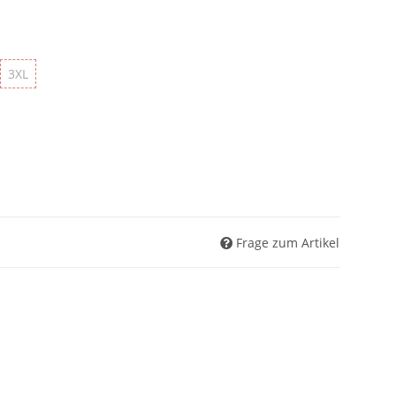
L
3XL
3XL
Frage zum Artikel