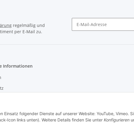
lärung
regelmäßig und
timent per E-Mail zu.
Newsletter Abonnieren
e Informationen
m
tz
en Einsatz folgender Dienste auf unserer Website: YouTube, Vimeo. S
ck-Icon links unten). Weitere Details finden Sie unter
Konfigurieren
un