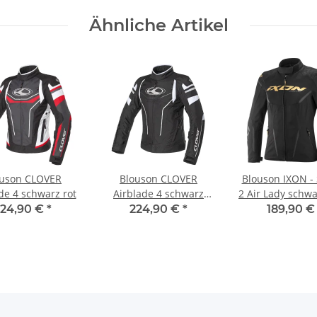
Ähnliche Artikel
ouson CLOVER
Blouson CLOVER
Blouson IXON - 
de 4 schwarz rot
Airblade 4 schwarz
2 Air Lady schwa
weiß
224,90 €
*
224,90 €
*
189,90 