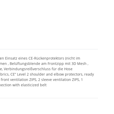
den Einsatz eines CE-Rückenprotektors (nicht im
rmen , Belüftungsblende am Frontzipp mit 3D Mesh ,
, Verbindungsreißverschluss für die Hose
abrics, CE” Level 2 shoulder and elbow protectors, ready
ront ventilation ZIPS, 2 sleeve ventilation ZIPS, 1
nection with elasticized belt