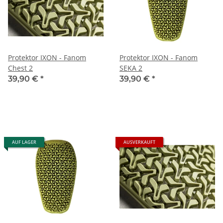
Protektor IXON - Fanom
Protektor IXON - Fanom
Chest 2
SEKA 2
39,90 €
*
39,90 €
*
AUF LAGER
AUSVERKAUFT