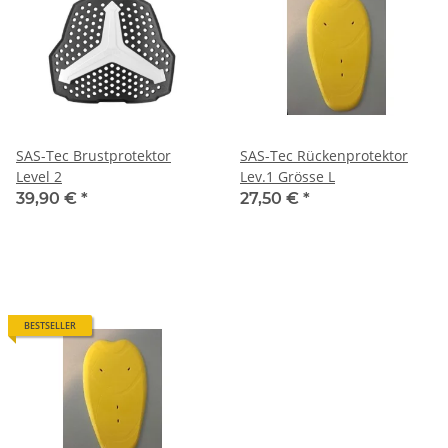
SAS-Tec Brustprotektor
SAS-Tec Rückenprotektor
Level 2
Lev.1 Grösse L
39,90 €
*
27,50 €
*
BESTSELLER