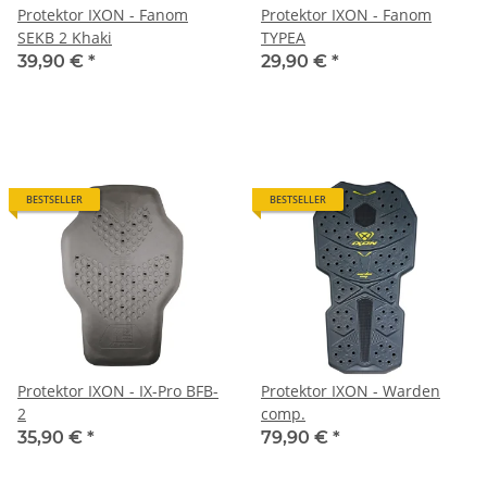
Protektor IXON - Fanom
Protektor IXON - Fanom
SEKB 2 Khaki
TYPEA
39,90 €
*
29,90 €
*
BESTSELLER
BESTSELLER
Protektor IXON - IX-Pro BFB-
Protektor IXON - Warden
2
comp.
35,90 €
*
79,90 €
*