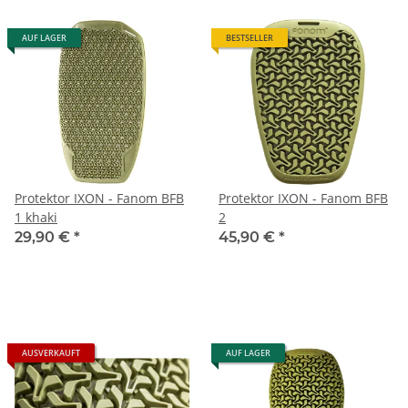
AUF LAGER
BESTSELLER
Protektor IXON - Fanom BFB
Protektor IXON - Fanom BFB
1 khaki
2
29,90 €
*
45,90 €
*
AUSVERKAUFT
AUF LAGER