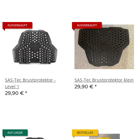
AUSVERKAUFT
AUSVERKAUFT
SAS-Tec Brustprotektor -
SAS-Tec Brustprotektor klein
Level 1
29,90 €
*
29,90 €
*
AUF LAGER
BESTSELLER