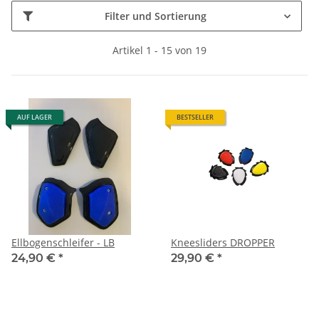
Filter und Sortierung
Artikel 1 - 15 von 19
AUF LAGER
BESTSELLER
Ellbogenschleifer - LB
Kneesliders DROPPER
24,90 €
*
29,90 €
*