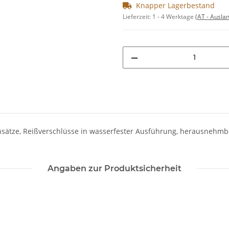
Knapper Lagerbestand
Lieferzeit:
1 - 4 Werktage
(AT - Ausla
e Einsätze, Reißverschlüsse in wasserfester Ausführung, herausne
Angaben zur Produktsicherheit