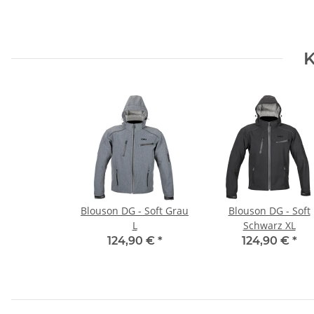
K
Blouson DG - Soft Grau
Blouson DG - Soft
L
Schwarz XL
124,90 €
*
124,90 €
*