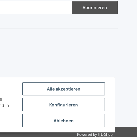
Abonnieren
Alle akzeptieren
ie
Konfigurieren
d in
Ablehnen
Powered by
JTL-Shop