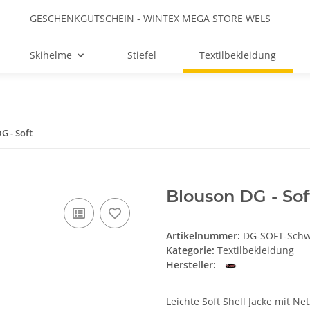
GESCHENKGUTSCHEIN - WINTEX MEGA STORE WELS
Skihelme
Stiefel
Textilbekleidung
G - Soft
Blouson DG - So
Artikelnummer:
DG-SOFT-Sch
Kategorie:
Textilbekleidung
Hersteller:
Leichte Soft Shell Jacke mit Ne