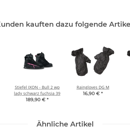
unden kauften dazu folgende Artike
Stiefel IXON - Bull 2 wp
Raingloves DG M
lady schwarz fuchsia 39
16,90 €
*
189,90 €
*
Ähnliche Artikel