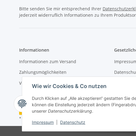
Bitte senden Sie mir entsprechend Ihrer
Datenschutzerk
jederzeit widerruflich Informationen zu Ihrem Produktsor
Informationen
Gesetzlich
Informationen zum Versand
Impressu
Zahlungsmöglichkeiten
Datenschu
Versandinformationen
AGB
Wie wir Cookies & Co nutzen
Durch Klicken auf „Alle akzeptieren“ gestatten Sie d
können die Einstellung jederzeit ändern (Fingerabdru
Vertrag widerrufen
unserer
Datenschutzerklärung
.
* Alle Preise inkl. gesetzlicher USt., zzgl.
Versand
Impressum
|
Datenschutz