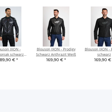
ouson IXON -
Blouson IXON - Prodigy
Blouson IXON - 
oniak schwarz
Schwarz Anthrazit Weiß
schwarz
weiß
189,90 €
*
169,90 €
*
169,90 