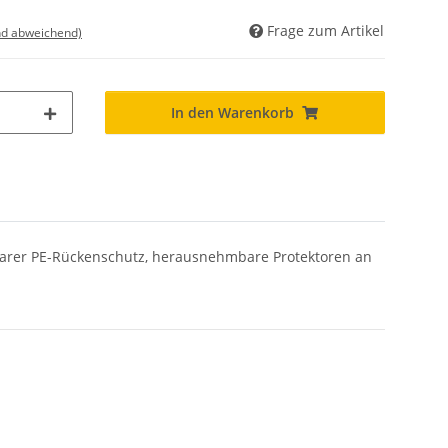
Frage zum Artikel
nd abweichend)
In den Warenkorb
hmbarer PE-Rückenschutz, herausnehmbare Protektoren an