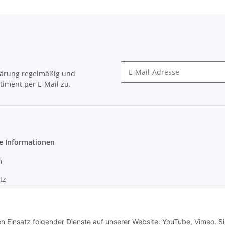
lärung
regelmäßig und
timent per E-Mail zu.
Newsletter Abonnieren
e Informationen
m
tz
en Einsatz folgender Dienste auf unserer Website: YouTube, Vimeo. S