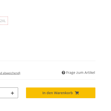
2XL
2XL
Frage zum Artikel
nd abweichend)
In den Warenkorb