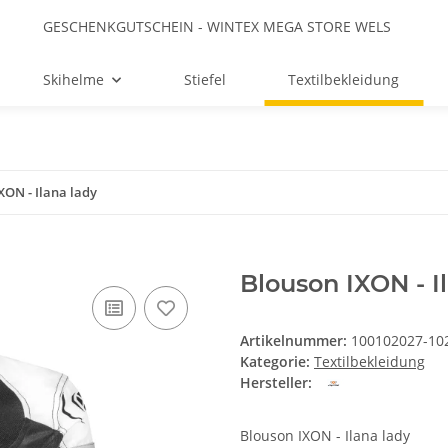
GESCHENKGUTSCHEIN - WINTEX MEGA STORE WELS
Skihelme
Stiefel
Textilbekleidung
XON - Ilana lady
Blouson IXON - I
Artikelnummer:
100102027-10
Kategorie:
Textilbekleidung
Hersteller:
Blouson IXON - Ilana lady