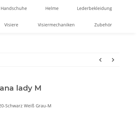
Handschuhe
Helme
Lederbekleidung
Visiere
Visiermechaniken
Zubehör
lana lady M
20-Schwarz Weiß Grau-M