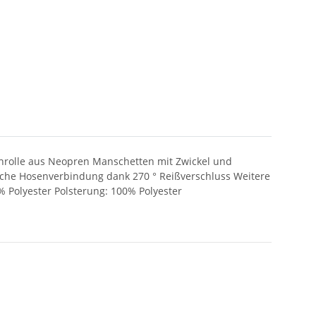
enrolle aus Neopren Manschetten mit Zwickel und
sche Hosenverbindung dank 270 ° Reißverschluss Weitere
% Polyester Polsterung: 100% Polyester