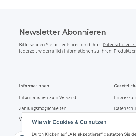
Newsletter Abonnieren
Bitte senden Sie mir entsprechend Ihrer
Datenschutzerk
jederzeit widerruflich Informationen zu Ihrem Produktsor
Informationen
Gesetzlich
Informationen zum Versand
Impressu
Zahlungsmöglichkeiten
Datenschu
Versandinformationen
AGB
Wie wir Cookies & Co nutzen
Durch Klicken auf „Alle akzeptieren“ gestatten Sie d