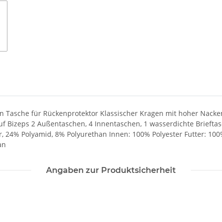
ren Tasche für Rückenprotektor Klassischer Kragen mit hoher Nack
f Bizeps 2 Außentaschen, 4 Innentaschen, 1 wasserdichte Briefta
, 24% Polyamid, 8% Polyurethan Innen: 100% Polyester Futter: 100
an
Angaben zur Produktsicherheit