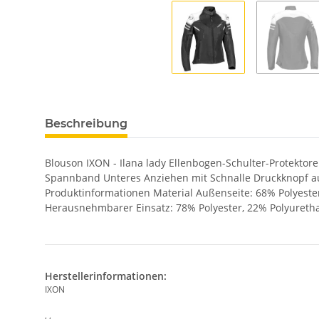
Beschreibung
Blouson IXON - Ilana lady Ellenbogen-Schulter-Protekto
Spannband Unteres Anziehen mit Schnalle Druckknopf au
Produktinformationen Material Außenseite: 68% Polyester
Herausnehmbarer Einsatz: 78% Polyester, 22% Polyureth
Herstellerinformationen:
IXON
, ,