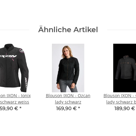
Ähnliche Artikel
on IXON - Ionix
Blouson IXON - Ozcan
Blouson IXON -
 schwarz weiss
lady schwarz
lady schwarz 
159,90 €
*
169,90 €
*
189,90 