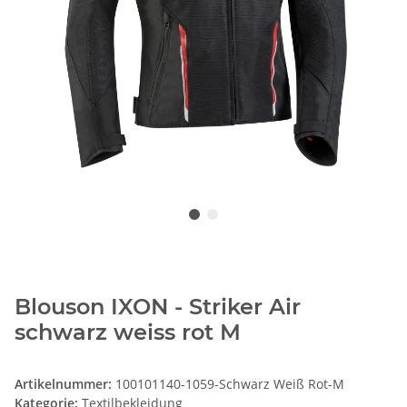
Blouson IXON - Striker Air
schwarz weiss rot M
Artikelnummer:
100101140-1059-Schwarz Weiß Rot-M
Kategorie:
Textilbekleidung