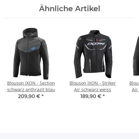
Ähnliche Artikel
Blouson IXON - Section
Blouson IXON - Striker
Blou
schwarz anthrazit blau
Air schwarz weiss
Air
209,90 €
*
189,90 €
*