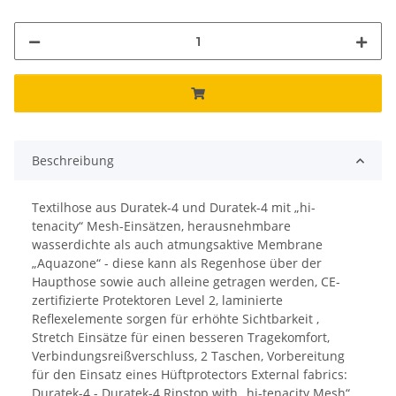
Beschreibung
Textilhose aus Duratek-4 und Duratek-4 mit „hi-
tenacity“ Mesh-Einsätzen, herausnehmbare
wasserdichte als auch atmungsaktive Membrane
„Aquazone“ - diese kann als Regenhose über der
Haupthose sowie auch alleine getragen werden, CE-
zertifizierte Protektoren Level 2, laminierte
Reflexelemente sorgen für erhöhte Sichtbarkeit ,
Stretch Einsätze für einen besseren Tragekomfort,
Verbindungsreißverschluss, 2 Taschen, Vorbereitung
für den Einsatz eines Hüftprotectors External fabrics:
Duratek-4 - Duratek-4 Ripstop with „hi-tenacity Mesh“,