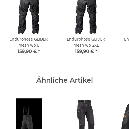
Endurohose GLIDER
Endurohose GLIDER
En
mesh wp L
mesh wp 2XL
159,90 €
*
159,90 €
*
Ähnliche Artikel