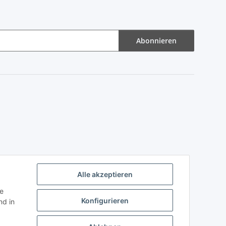
Abonnieren
Alle akzeptieren
ie
Konfigurieren
d in