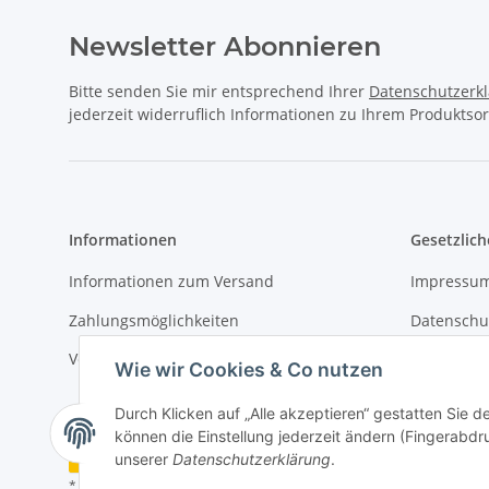
Newsletter Abonnieren
Bitte senden Sie mir entsprechend Ihrer
Datenschutzerk
jederzeit widerruflich Informationen zu Ihrem Produktsor
Informationen
Gesetzlich
Informationen zum Versand
Impressu
Zahlungsmöglichkeiten
Datenschu
Versandinformationen
AGB
Wie wir Cookies & Co nutzen
Durch Klicken auf „Alle akzeptieren“ gestatten Sie d
können die Einstellung jederzeit ändern (Fingerabdru
Vertrag widerrufen
unserer
Datenschutzerklärung
.
* Alle Preise inkl. gesetzlicher USt., zzgl.
Versand