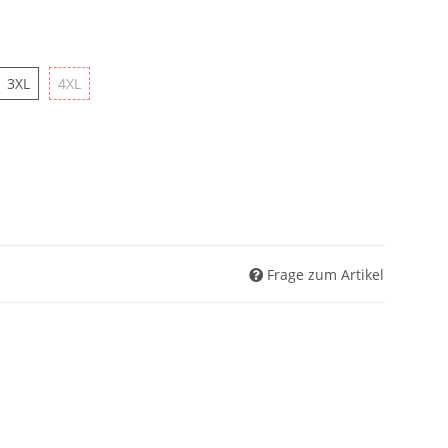
L
3XL
4XL
3XL
4XL
Frage zum Artikel