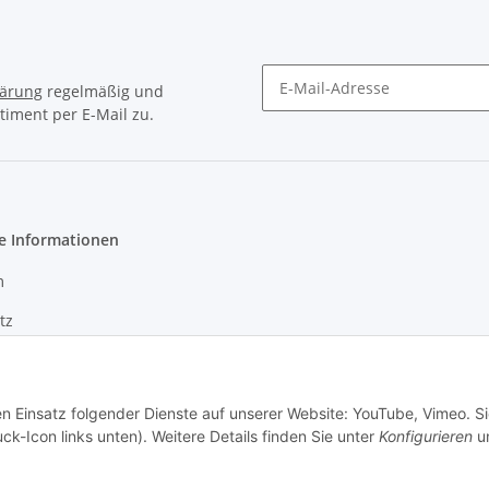
lärung
regelmäßig und
timent per E-Mail zu.
Newsletter Abonnieren
e Informationen
m
tz
en Einsatz folgender Dienste auf unserer Website: YouTube, Vimeo. S
ck-Icon links unten). Weitere Details finden Sie unter
Konfigurieren
un