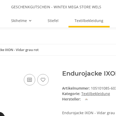
GESCHENKGUTSCHEIN - WINTEX MEGA STORE WELS
Skihelme
Stiefel
Textilbekleidung
ke IXON - Vidar grau rot
Endurojacke IXON
Artikelnummer:
105101085-603
Kategorie:
Textilbekleidung
Hersteller:
Endurojacke IXON - Vidar grau 