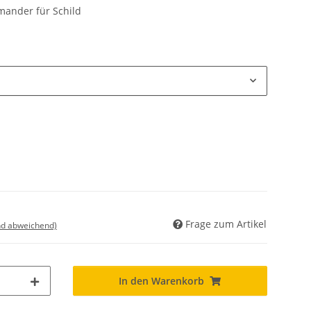
ander für Schild
Frage zum Artikel
nd abweichend)
In den Warenkorb