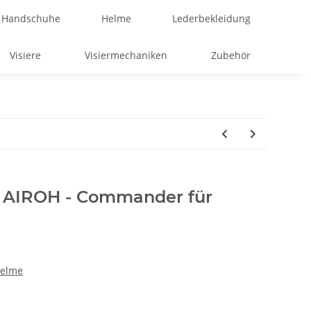
Handschuhe
Helme
Lederbekleidung
Visiere
Visiermechaniken
Zubehör
n AIROH - Commander für
Helme