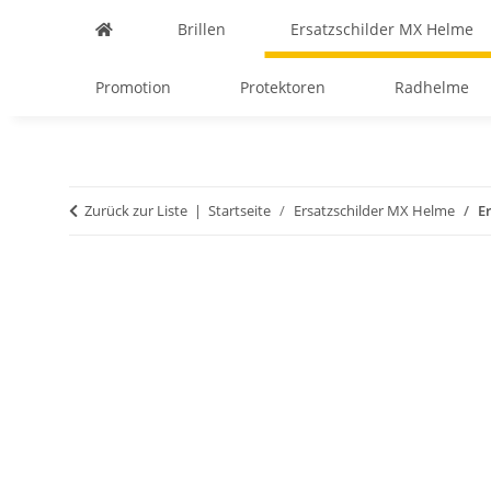
Brillen
Ersatzschilder MX Helme
Promotion
Protektoren
Radhelme
Zurück zur Liste
Startseite
Ersatzschilder MX Helme
E