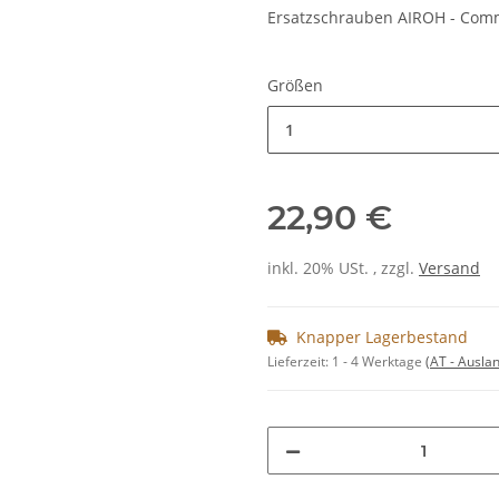
Ersatzschrauben AIROH - Comm
Größen
1
22,90 €
inkl. 20% USt. , zzgl.
Versand
Knapper Lagerbestand
Lieferzeit:
1 - 4 Werktage
(AT - Ausla