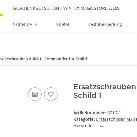
GESCHENKGUTSCHEIN - WINTEX MEGA STORE WELS
Skihelme
Stiefel
Textilbekleidung
rsatzschrauben AIROH - Commander für Schild
Ersatzschraube
Schild 1
Artikelnummer:
6616-1
Kategorie:
Ersatzschilder MX 
Hersteller: