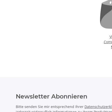
V
Comm
Newsletter Abonnieren
Bitte senden Sie mir entsprechend Ihrer
Datenschutzerk
jederzeit widerruflich Informationen zu Ihrem Produktsor