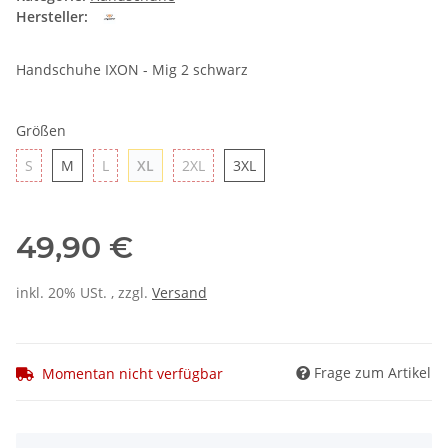
Hersteller:
Handschuhe IXON - Mig 2 schwarz
Größen
S
M
L
XL
2XL
3XL
S
M
L
XL
2XL
3XL
49,90 €
inkl. 20% USt. , zzgl.
Versand
Frage zum Artikel
Momentan nicht verfügbar