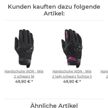
Kunden kauften dazu folgende
Artikel:
Handschuhe IXON - Mig
Handschuhe IXON - Mig
Hand
2 schwarz M
2 lady schwarz fuchsia S
2
49,90 €
*
49,90 €
*
Ähnliche Artikel