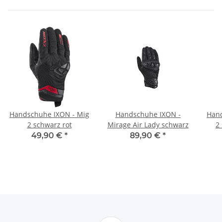
Handschuhe IXON - Mig
Handschuhe IXON -
Hand
2 schwarz rot
Mirage Air Lady schwarz
2
49,90 €
*
89,90 €
*