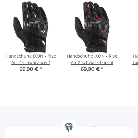
Handschuhe IXON - Rise
Handschuhe IXON - Rise
Ha
Air 2 schwarz weiß
Air 2 schwarz fluorot
To
69,90 €
*
69,90 €
*
Newsletter Abonnieren