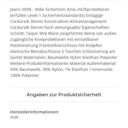
Jeans IXON - Mike Sicherheit: Knie-/Hüftprotektoren
(erfüllen Level-1-Sicherheitsstandards) Einlagige
Cordura® Denim Konstruktion Klimamanagement:
Cordura® Denim hoch atmungsaktiv Eigenschaften:
Schnitt: Taiper Mid Waist vorgeformte Beine von außen
zugängliche Knieprotektoren mit einstellbarer
Positionierung Frontreißverschluss mit Knöpfen
elastische Beinabschlüsse 5 Taschen Schlüsselring am
Gürtel Materialien: Baumwolle Nylon Elasthan Polyester
Weitere Produktinformationen Material Außenmaterial:
69% Baumwolle, 30% Nylon, 1% Elasthan / Innenseite:
100% Polyester
Angaben zur Produktsicherheit
Herstellerinformationen:
IXON
, ,