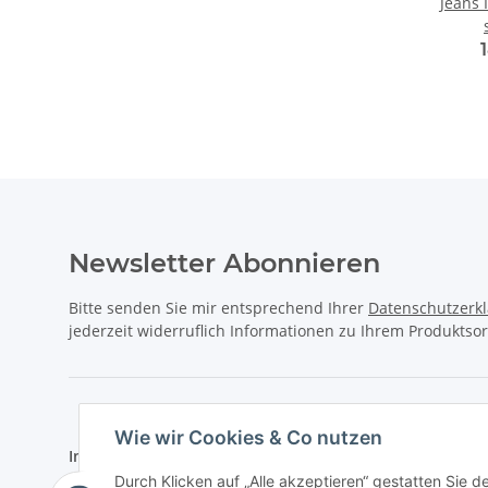
Jeans 
Newsletter Abonnieren
Bitte senden Sie mir entsprechend Ihrer
Datenschutzerk
jederzeit widerruflich Informationen zu Ihrem Produktsor
Wie wir Cookies & Co nutzen
Informationen
Gesetzlich
Durch Klicken auf „Alle akzeptieren“ gestatten Sie d