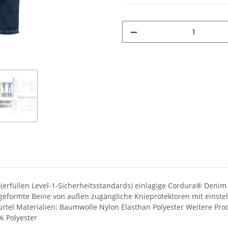
ren (erfüllen Level-1-Sicherheitsstandards) einlagige Cordura® D
rgeformte Beine von außen zugängliche Knieprotektoren mit einstel
ürtel Materialien: Baumwolle Nylon Elasthan Polyester Weitere Pr
% Polyester