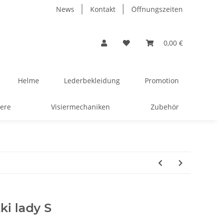
News
Kontakt
Öffnungszeiten
0,00 €
Helme
Lederbekleidung
Promotion
iere
Visiermechaniken
Zubehör
ki lady S