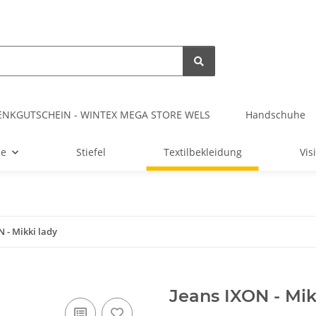
ENKGUTSCHEIN - WINTEX MEGA STORE WELS
Handschuhe
me
Stiefel
Textilbekleidung
Vis
N - Mikki lady
Jeans IXON - Mik