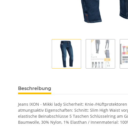
Beschreibung
Jeans IXON - Mikki lady Sicherheit: Knie-/Hüftprotekto
atmungsaktiv Eigenschaften: Schnitt: Slim High Waist vo
elastische Beinabschlüsse 5 Taschen Schlüsselring am G
Baumwolle, 30% Nylon, 1% Elasthan / Innenmaterial: 100