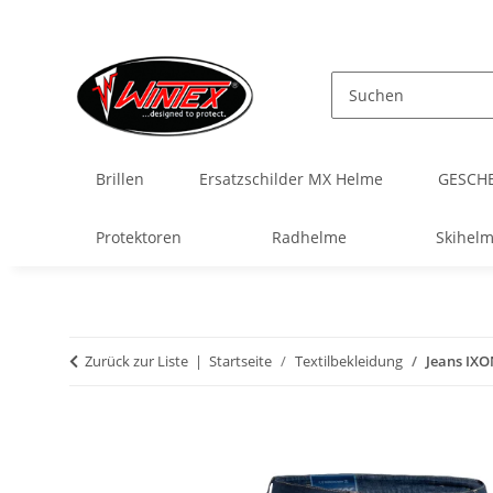
Brillen
Ersatzschilder MX Helme
GESCH
Protektoren
Radhelme
Skihel
Zurück zur Liste
Startseite
Textilbekleidung
Jeans IXO