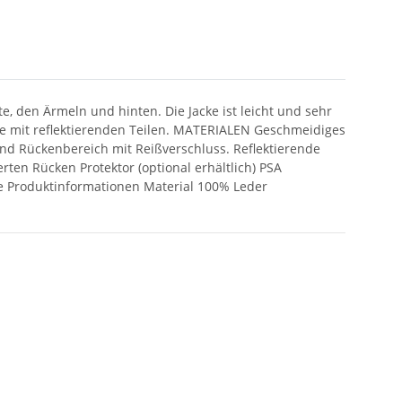
e, den Ärmeln und hinten. Die Jacke ist leicht und sehr
cke mit reflektierenden Teilen. MATERIALEN Geschmeidiges
nd Rückenbereich mit Reißverschluss. Reflektierende
erten Rücken Protektor (optional erhältlich) PSA
ere Produktinformationen Material 100% Leder