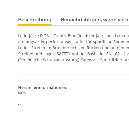
Beschreibung
Benachrichtigen, wenn verf
Lederjacke IXON - Frantic Eine Roadster Jacke aus Leder,
atmungsaktiv, perfekt ausgestattet für sportliche Somme
Leder. Stretch im Brustbereich, am Rücken und an den I
Streifen und Logos. SAFETY Auf der Basis der EN 1621-1 zer
(Persönliche Schutzausrüstung) Kategorie 2,zertifiziert
Herstellerinformationen:
IXON
, ,