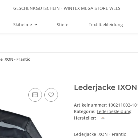
GESCHENKGUTSCHEIN - WINTEX MEGA STORE WELS
Skihelme
Stiefel
Textilbekleidung
e IXON - Frantic
Lederjacke IXON 
Artikelnummer:
100211002-10
Kategorie:
Lederbekleidung
Hersteller:
Lederjacke IXON - Frantic