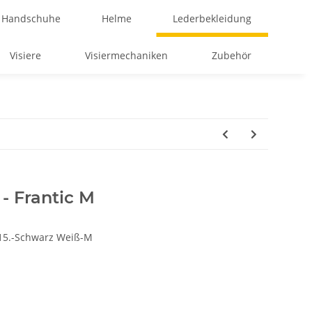
Handschuhe
Helme
Lederbekleidung
Visiere
Visiermechaniken
Zubehör
- Frantic M
15.-Schwarz Weiß-M