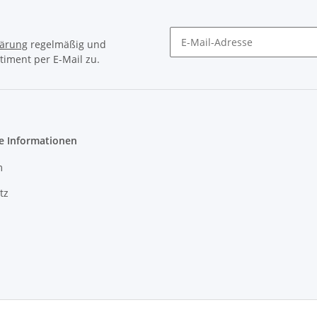
lärung
regelmäßig und
timent per E-Mail zu.
Newsletter Abonnieren
e Informationen
m
tz