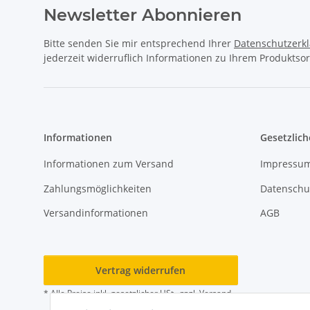
Newsletter Abonnieren
Bitte senden Sie mir entsprechend Ihrer
Datenschutzerk
jederzeit widerruflich Informationen zu Ihrem Produktsor
Informationen
Gesetzlich
Informationen zum Versand
Impressu
Zahlungsmöglichkeiten
Datenschu
Versandinformationen
AGB
Vertrag widerrufen
* Alle Preise inkl. gesetzlicher USt., zzgl.
Versand