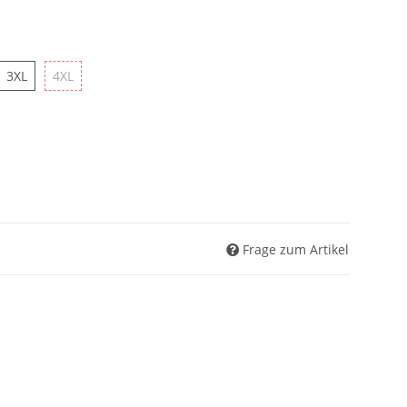
L
3XL
4XL
3XL
4XL
Frage zum Artikel