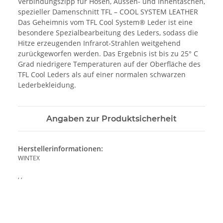
Verbindungszipp für Hosen, Aussen- und Innentaschen,
spezieller Damenschnitt TFL – COOL SYSTEM LEATHER
Das Geheimnis vom TFL Cool System® Leder ist eine
besondere Spezialbearbeitung des Leders, sodass die
Hitze erzeugenden Infrarot-Strahlen weitgehend
zurückgeworfen werden. Das Ergebnis ist bis zu 25° C
Grad niedrigere Temperaturen auf der Oberfläche des
TFL Cool Leders als auf einer normalen schwarzen
Lederbekleidung.
Angaben zur Produktsicherheit
Herstellerinformationen:
WINTEX
, ,