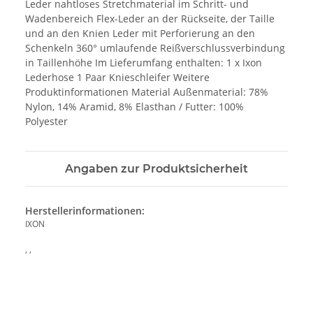
Leder nahtloses Stretchmaterial im Schritt- und
Wadenbereich Flex-Leder an der Rückseite, der Taille
und an den Knien Leder mit Perforierung an den
Schenkeln 360° umlaufende Reißverschlussverbindung
in Taillenhöhe Im Lieferumfang enthalten: 1 x Ixon
Lederhose 1 Paar Knieschleifer Weitere
Produktinformationen Material Außenmaterial: 78%
Nylon, 14% Aramid, 8% Elasthan / Futter: 100%
Polyester
Angaben zur Produktsicherheit
Herstellerinformationen:
IXON
, ,