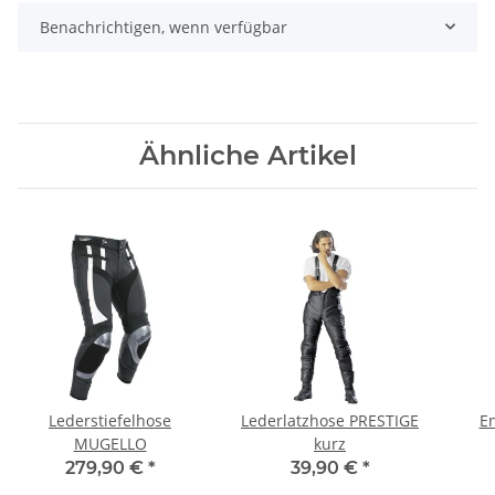
Benachrichtigen, wenn verfügbar
Ähnliche Artikel
Lederstiefelhose
Lederlatzhose PRESTIGE
E
MUGELLO
kurz
279,90 €
*
39,90 €
*