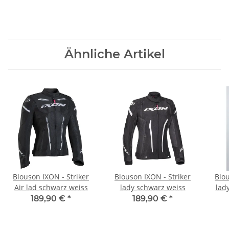
Ähnliche Artikel
Blouson IXON - Striker
Blouson IXON - Striker
Blo
Air lad schwarz weiss
lady schwarz weiss
lad
189,90 €
*
189,90 €
*