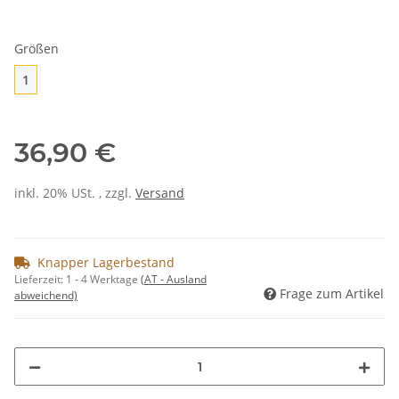
Größen
1
1
36,90 €
inkl. 20% USt. , zzgl.
Versand
Knapper Lagerbestand
Lieferzeit:
1 - 4 Werktage
(AT - Ausland
Frage zum Artikel
abweichend)