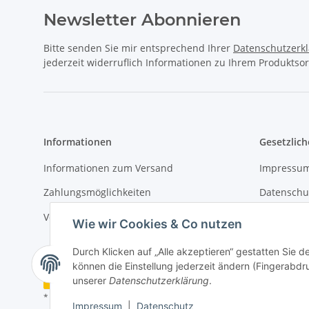
Newsletter Abonnieren
Bitte senden Sie mir entsprechend Ihrer
Datenschutzerk
jederzeit widerruflich Informationen zu Ihrem Produktsor
Informationen
Gesetzlich
Informationen zum Versand
Impressu
Zahlungsmöglichkeiten
Datenschu
Versandinformationen
AGB
Wie wir Cookies & Co nutzen
Durch Klicken auf „Alle akzeptieren“ gestatten Sie d
können die Einstellung jederzeit ändern (Fingerabdru
Vertrag widerrufen
unserer
Datenschutzerklärung
.
* Alle Preise inkl. gesetzlicher USt., zzgl.
Versand
Impressum
|
Datenschutz