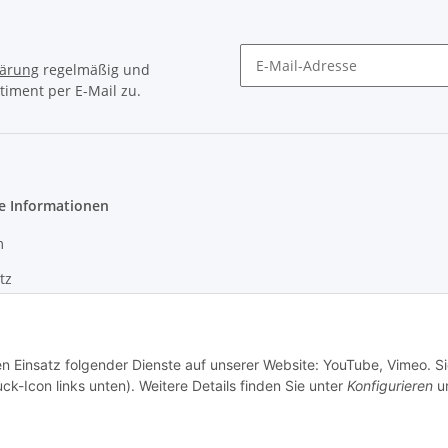
lärung
regelmäßig und
timent per E-Mail zu.
Newsletter Abonnieren
e Informationen
m
tz
en Einsatz folgender Dienste auf unserer Website: YouTube, Vimeo. S
ck-Icon links unten). Weitere Details finden Sie unter
Konfigurieren
un