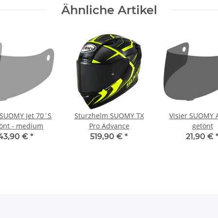
Ähnliche Artikel
r SUOMY Jet 70´S
Sturzhelm SUOMY TX
Visier SUOMY 
önt - medium
Pro Advance
getönt
43,90 €
*
519,90 €
*
21,90 €