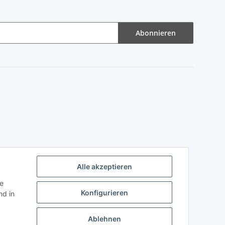
Abonnieren
Alle akzeptieren
ie
Konfigurieren
d in
Ablehnen