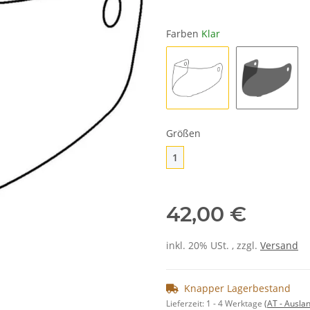
Farben
Klar
Klar
Getönt
Größen
1
1
42,00 €
inkl. 20% USt. , zzgl.
Versand
Knapper Lagerbestand
Lieferzeit:
1 - 4 Werktage
(AT - Ausla