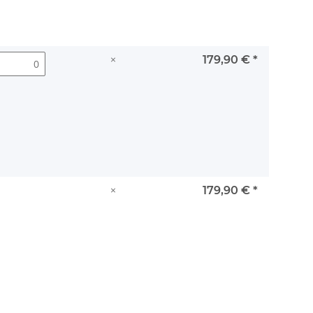
×
179,90 €
*
×
179,90 €
*