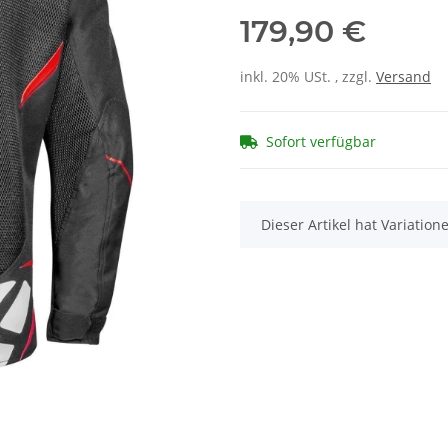
179,90 €
inkl. 20% USt. , zzgl.
Versand
Sofort verfügbar
x
Dieser Artikel hat Variatio