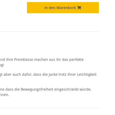
In den Warenkorb
 und ihre Preisklasse machen aus ihr das perfekte
ng!
aber auch dafür, dass die Jacke trotz ihrer Leichtigkeit
ne dass die Bewegungsfreiheit eingeschränkt würde.
önnen.