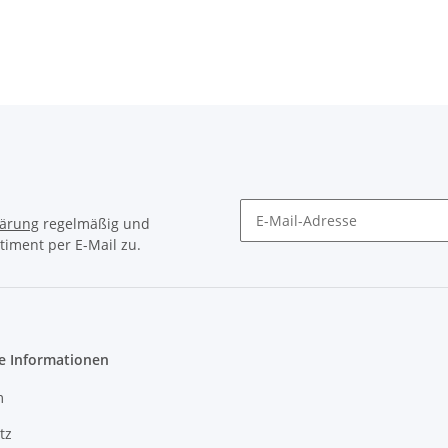
lärung
regelmäßig und
timent per E-Mail zu.
Newsletter Abonnieren
e Informationen
m
tz