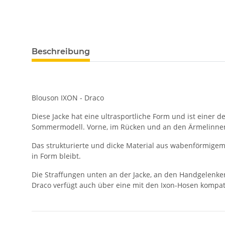
Beschreibung
Blouson IXON - Draco
Diese Jacke hat eine ultrasportliche Form und ist einer d
Sommermodell. Vorne, im Rücken und an den Ärmelinnens
Das strukturierte und dicke Material aus wabenförmigem 3D
in Form bleibt.
Die Straffungen unten an der Jacke, an den Handgelenk
Draco verfügt auch über eine mit den Ixon-Hosen kompati