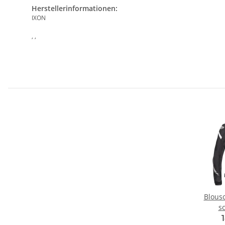
Herstellerinformationen:
IXON
, ,
Blouso
s