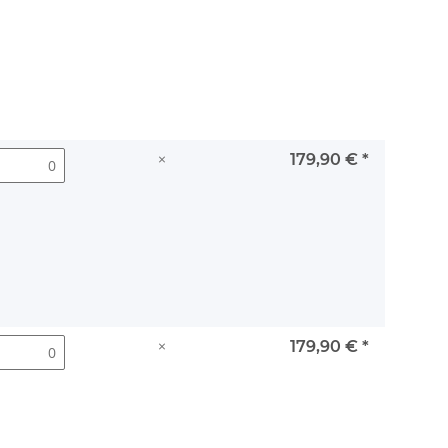
×
179,90 €
*
×
179,90 €
*