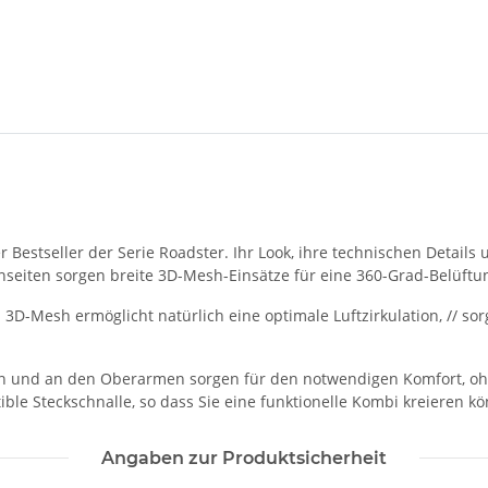
er Bestseller der Serie Roadster. Ihr Look, ihre technischen Details
eiten sorgen breite 3D-Mesh-Einsätze für eine 360-Grad-Belüftu
-Mesh ermöglicht natürlich eine optimale Luftzirkulation, // sorgt 
en und an den Oberarmen sorgen für den notwendigen Komfort, oh
ble Steckschnalle, so dass Sie eine funktionelle Kombi kreieren k
Angaben zur Produktsicherheit