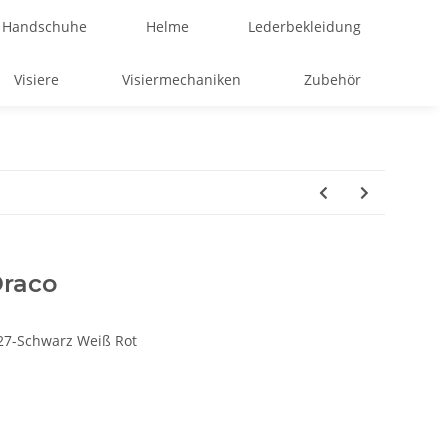
Handschuhe
Helme
Lederbekleidung
Visiere
Visiermechaniken
Zubehör
Draco
27-Schwarz Weiß Rot