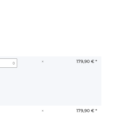
×
179,90 €
*
×
179,90 €
*