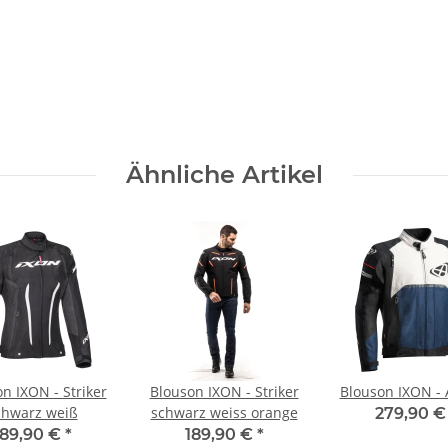
Ähnliche Artikel
n IXON - Striker
Blouson IXON - Striker
Blouson IXON - 
chwarz weiß
schwarz weiss orange
279,90 
189,90 €
*
189,90 €
*