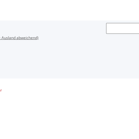
- Ausland abweichend)
r