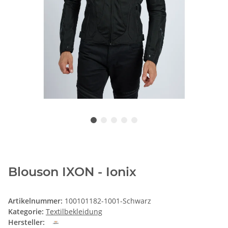
Blouson IXON - Ionix
Artikelnummer:
100101182-1001-Schwarz
Kategorie:
Textilbekleidung
Hersteller: