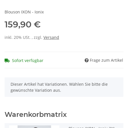
Blouson IXON - Ionix
159,90 €
inkl. 20% USt. , zzgl.
Versand
Frage zum Artikel
Sofort verfügbar
x
Dieser Artikel hat Variationen. Wählen Sie bitte die
gewünschte Variation aus.
Warenkorbmatrix