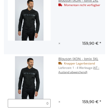
Blouson IXON - Ionix 2XL
Momentan nicht verfügbar
×
159,90 €
*
Blouson IXON - Ionix 3XL
Knapper Lagerbestand
Lieferzeit:
1 - 4 Werktage
(AT -
Ausland abweichend)
×
159,90 €
*