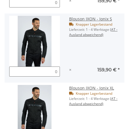
×
159,90 €
*
Blouson IXON - Ionix S
Knapper Lagerbestand
Lieferzeit:
1 - 4 Werktage
(AT -
Ausland abweichend)
×
159,90 €
*
Blouson IXON - Ionix XL
Knapper Lagerbestand
Lieferzeit:
1 - 4 Werktage
(AT -
Ausland abweichend)