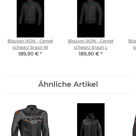
Blouson IXON - Cornet
Blouson IXON - Cornet
Blo
schwarz braun M
schwarz braun L
s
189,90 €
*
189,90 €
*
Ähnliche Artikel