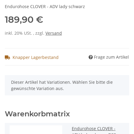
Endurohose CLOVER - ADV lady schwarz
189,90 €
inkl. 20% USt. , zzgl.
Versand
Frage zum Artikel
Knapper Lagerbestand
x
Dieser Artikel hat Variationen. Wählen Sie bitte die
gewünschte Variation aus.
Warenkorbmatrix
Endurohose CLOVER -