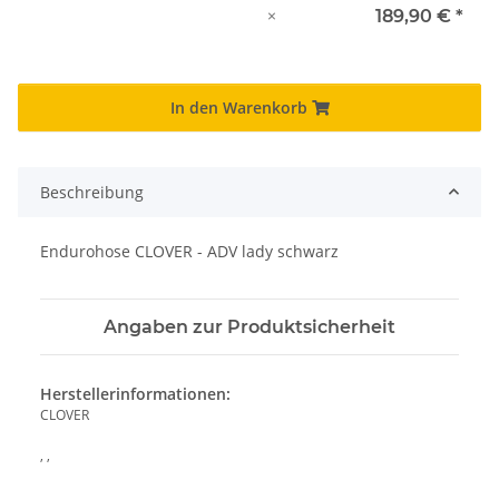
×
189,90 €
*
In den Warenkorb
Beschreibung
Endurohose CLOVER - ADV lady schwarz
Angaben zur Produktsicherheit
Herstellerinformationen:
CLOVER
, ,