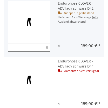
Endurohose CLOVER -
ADV lady schwarz D42
Knapper Lagerbestand
Lieferzeit:
1 - 4 Werktage
(AT -
Ausland abweichend)
×
189,90 €
*
Endurohose CLOVER -
ADV lady schwarz D44
Momentan nicht verfügbar
×
189,90 €
*