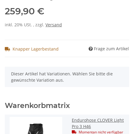
259,90 €
inkl. 20% USt. , zzgl.
Versand
Frage zum Artikel
Knapper Lagerbestand
x
Dieser Artikel hat Variationen. Wählen Sie bitte die
gewünschte Variation aus.
Warenkorbmatrix
Endurohose CLOVER Light
Pro 3 H46
Momentan nicht verfügbar