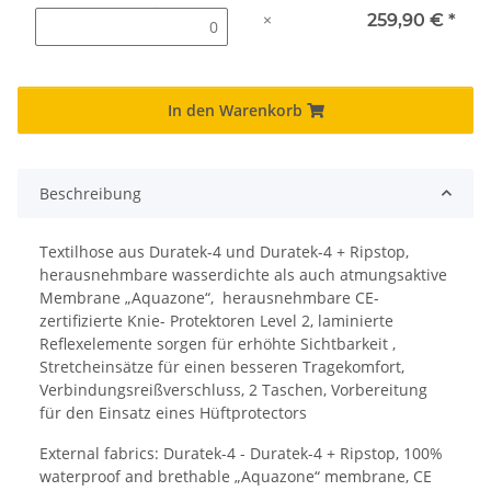
×
259,90 €
*
In den Warenkorb
Beschreibung
Textilhose aus Duratek-4 und Duratek-4 + Ripstop,
herausnehmbare wasserdichte als auch atmungsaktive
Membrane „Aquazone“, herausnehmbare CE-
zertifizierte Knie- Protektoren Level 2, laminierte
Reflexelemente sorgen für erhöhte Sichtbarkeit ,
Stretcheinsätze für einen besseren Tragekomfort,
Verbindungsreißverschluss, 2 Taschen, Vorbereitung
für den Einsatz eines Hüftprotectors
External fabrics: Duratek-4 - Duratek-4 + Ripstop, 100%
waterproof and brethable „Aquazone“ membrane, CE