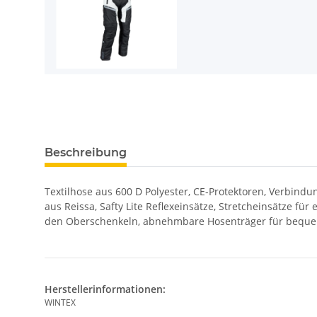
Beschreibung
Textilhose aus 600 D Polyester, CE-Protektoren, Verbin
aus Reissa, Safty Lite Reflexeinsätze, Stretcheinsätze fü
den Oberschenkeln, abnehmbare Hosenträger für bequ
Herstellerinformationen:
WINTEX