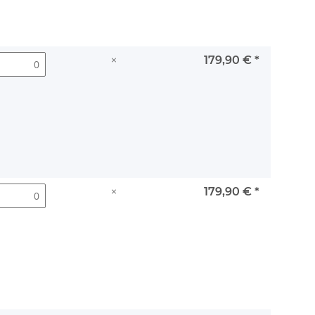
×
179,90 €
*
×
179,90 €
*