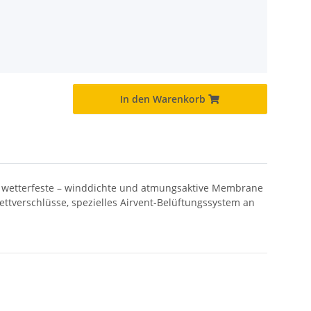
In den Warenkorb
re wetterfeste – winddichte und atmungsaktive Membrane
Klettverschlüsse, spezielles Airvent-Belüftungssystem an