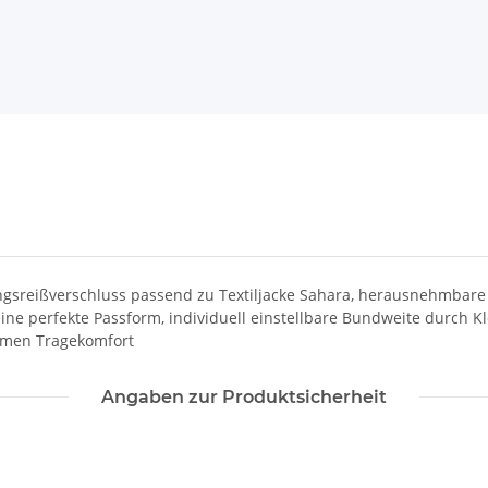
dungsreißverschluss passend zu Textiljacke Sahara, herausnehmba
r eine perfekte Passform, individuell einstellbare Bundweite durch 
emen Tragekomfort
Angaben zur Produktsicherheit