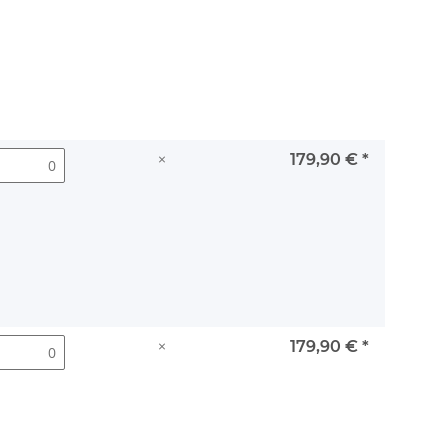
×
179,90 €
*
×
179,90 €
*