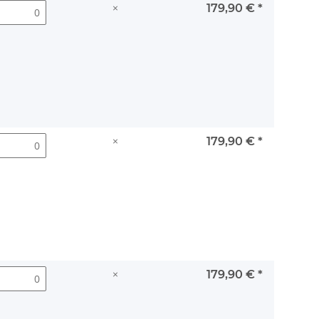
×
179,90 €
*
×
179,90 €
*
×
179,90 €
*