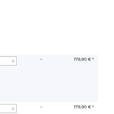
×
179,90 €
*
×
179,90 €
*