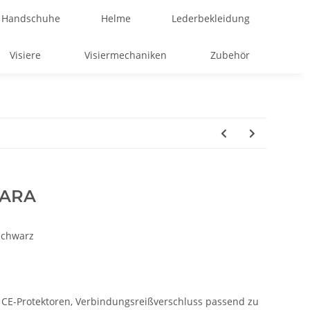
Handschuhe
Helme
Lederbekleidung
Visiere
Visiermechaniken
Zubehör
HARA
Schwarz
, CE-Protektoren, Verbindungsreißverschluss passend zu