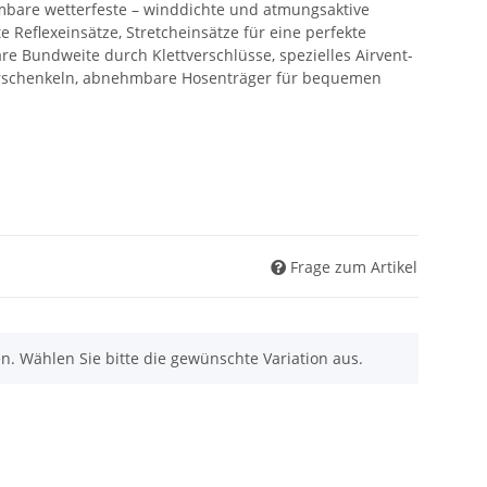
mbare wetterfeste – winddichte und atmungsaktive
e Reflexeinsätze, Stretcheinsätze für eine perfekte
are Bundweite durch Klettverschlüsse, spezielles Airvent-
rschenkeln, abnehmbare Hosenträger für bequemen
Frage zum Artikel
nen. Wählen Sie bitte die gewünschte Variation aus.