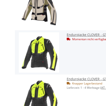
Endurojacke CLOVER - GT
Momentan nicht verfügba
Endurojacke CLOVER - GT
Knapper Lagerbestand
Lieferzeit:
1 - 4 Werktage
(AT 