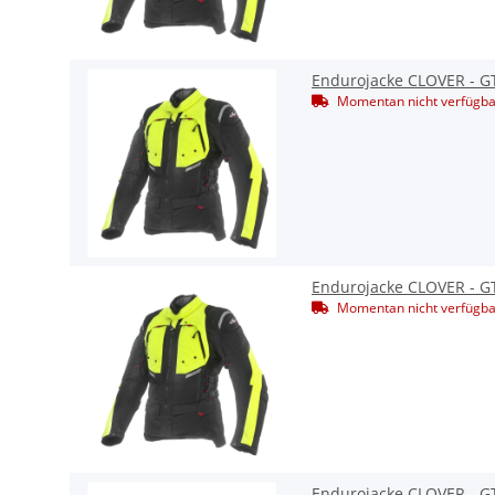
Endurojacke CLOVER - GT
Momentan nicht verfügba
Endurojacke CLOVER - GT
Momentan nicht verfügba
Endurojacke CLOVER - G