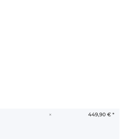
×
449,90 €
*