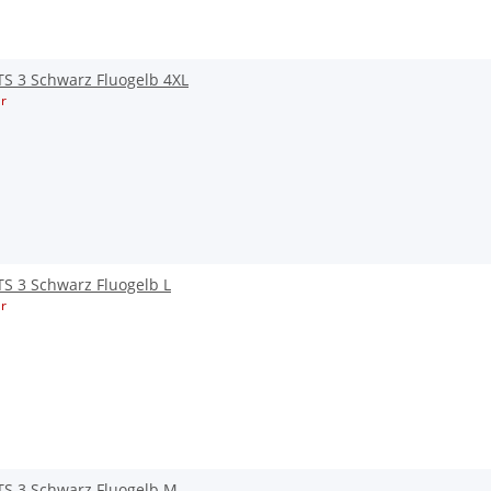
S 3 Schwarz Fluogelb 4XL
r
S 3 Schwarz Fluogelb L
r
TS 3 Schwarz Fluogelb M