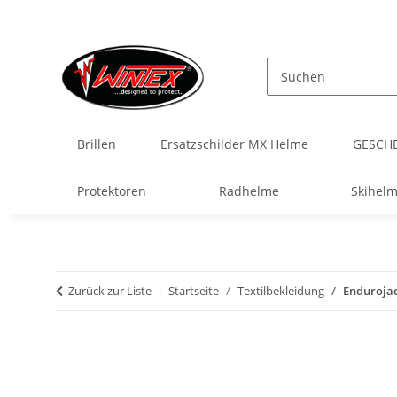
Brillen
Ersatzschilder MX Helme
GESCH
Protektoren
Radhelme
Skihel
Zurück zur Liste
Startseite
Textilbekleidung
Endurojac