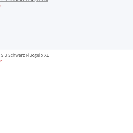
r
S 3 Schwarz Fluogelb XL
r