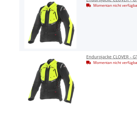
Momentan nicht verfügba
Endurojacke CLOVER - GT
Momentan nicht verfügba