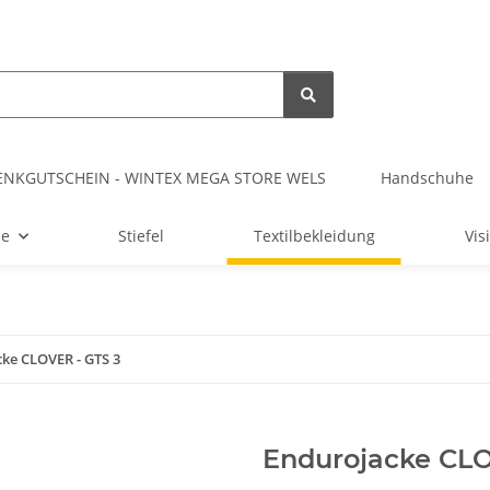
ENKGUTSCHEIN - WINTEX MEGA STORE WELS
Handschuhe
me
Stiefel
Textilbekleidung
Vis
ke CLOVER - GTS 3
Endurojacke CLO