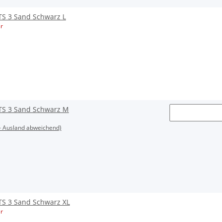
TS 3 Sand Schwarz L
r
TS 3 Sand Schwarz M
- Ausland abweichend)
TS 3 Sand Schwarz XL
r