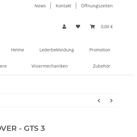
News
Kontakt
Öffnungszeiten
0,00 €
Helme
Lederbekleidung
Promotion
iere
Visiermechaniken
Zubehör
VER - GTS 3