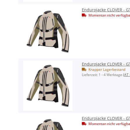
Endurojacke CLOVER - G
Momentan nicht verfügba
Endurojacke CLOVER - G
Knapper Lagerbestand
Lieferzeit:
1 - 4 Werktage
(AT 
Endurojacke CLOVER - G
Momentan nicht verfügba