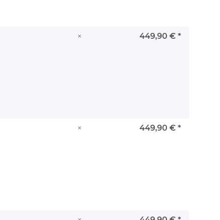
×
449,90 €
*
×
449,90 €
*
×
449,90 €
*