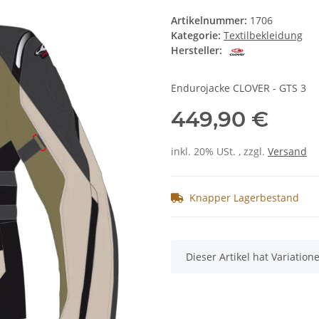
Artikelnummer:
1706
Kategorie:
Textilbekleidung
Hersteller:
Endurojacke CLOVER - GTS 3
449,90 €
inkl. 20% USt. , zzgl.
Versand
Knapper Lagerbestand
x
Dieser Artikel hat Variatio