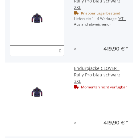
Rally Pro blau schwarz
2XL
Knapper Lagerbestand
Lieferzeit:
1 - 4 Werktage
(AT -
Ausland abweichend)
×
419,90 €
*
Endurojacke CLOVER -
Rally Pro blau schwarz
3XL
Momentan nicht verfügbar
×
419,90 €
*