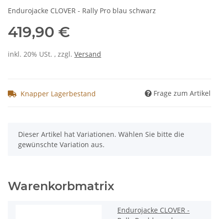
Endurojacke CLOVER - Rally Pro blau schwarz
419,90 €
inkl. 20% USt. , zzgl.
Versand
Frage zum Artikel
Knapper Lagerbestand
x
Dieser Artikel hat Variationen. Wählen Sie bitte die
gewünschte Variation aus.
Warenkorbmatrix
Endurojacke CLOVER -