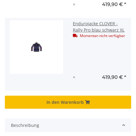
×
419,90 €
*
Endurojacke CLOVER -
Rally Pro blau schwarz XL
Momentan nicht verfügbar
×
419,90 €
*
In den Warenkorb
Beschreibung