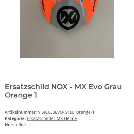
Ersatzschild NOX - MX Evo Grau
Orange 1
Artikelnummer:
VISIC633EVO-Grau Orange-1
Kategorie:
Ersatzschilder MX Helme
Hersteller: