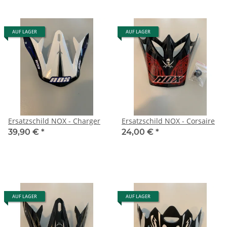
AUF LAGER
AUF LAGER
Ersatzschild NOX - Charger
Ersatzschild NOX - Corsaire
39,90 €
*
24,00 €
*
AUF LAGER
AUF LAGER