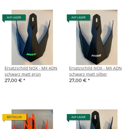
AUF LAGER
AUF LAGER
Ersatzschild NOX - MX ADN
Ersatzschild NOX - MX ADN
schwarz matt grün
schwarz matt silber
27,00 €
*
27,00 €
*
BESTSELLER
AUF LAGER