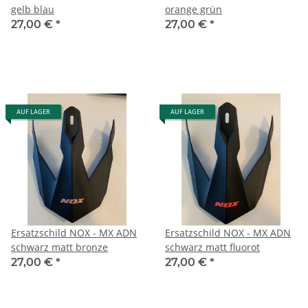
gelb blau
orange grün
27,00 €
*
27,00 €
*
AUF LAGER
AUF LAGER
Ersatzschild NOX - MX ADN
Ersatzschild NOX - MX ADN
schwarz matt bronze
schwarz matt fluorot
27,00 €
*
27,00 €
*