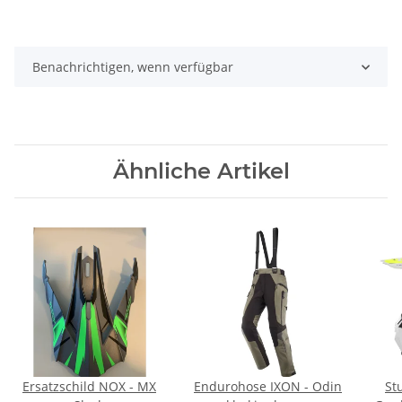
Benachrichtigen, wenn verfügbar
Ähnliche Artikel
Ersatzschild NOX - MX
Endurohose IXON - Odin
St