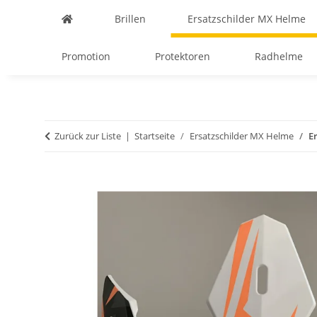
Brillen
Ersatzschilder MX Helme
Promotion
Protektoren
Radhelme
Zurück zur Liste
Startseite
Ersatzschilder MX Helme
E