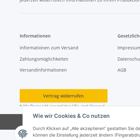
Informationen
Gesetzlich
Informationen zum Versand
Impressu
Zahlungsmöglichkeiten
Datenschu
Versandinformationen
AGB
Vertrag widerrufen
* Alle Preise inkl. gesetzlicher USt., zzgl.
Versand
Wie wir Cookies & Co nutzen
Durch Klicken auf „Alle akzeptieren“ gestatten Sie d
können die Einstellung jederzeit ändern (Fingerabdru