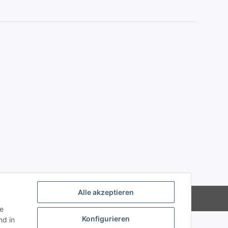
Alle akzeptieren
Powered by
JTL-Shop
ie
Konfigurieren
d in