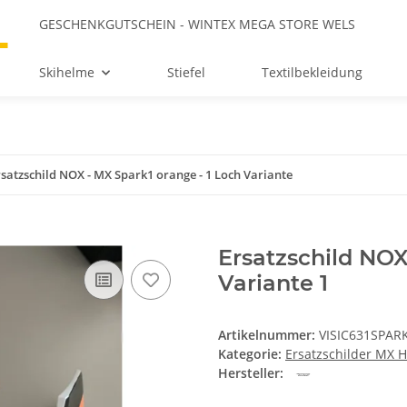
GESCHENKGUTSCHEIN - WINTEX MEGA STORE WELS
Skihelme
Stiefel
Textilbekleidung
rsatzschild NOX - MX Spark1 orange - 1 Loch Variante
Ersatzschild NOX
Variante 1
Artikelnummer:
VISIC631SPAR
Kategorie:
Ersatzschilder MX 
Hersteller: