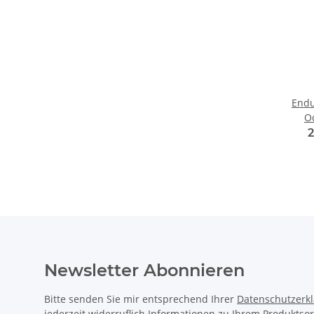
Endu
O
Newsletter Abonnieren
Bitte senden Sie mir entsprechend Ihrer
Datenschutzerk
jederzeit widerruflich Informationen zu Ihrem Produktsor