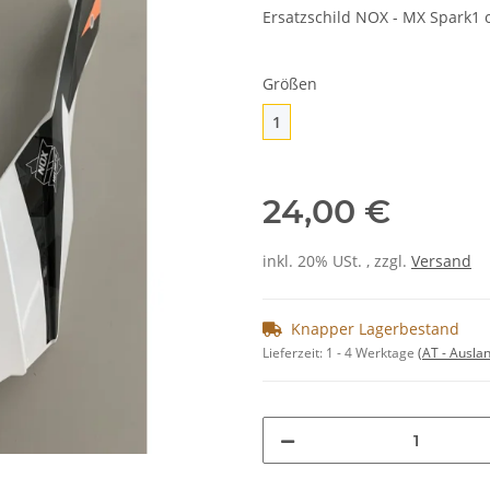
Ersatzschild NOX - MX Spark1 o
Größen
1
1
24,00 €
inkl. 20% USt. , zzgl.
Versand
Knapper Lagerbestand
Lieferzeit:
1 - 4 Werktage
(AT - Ausla