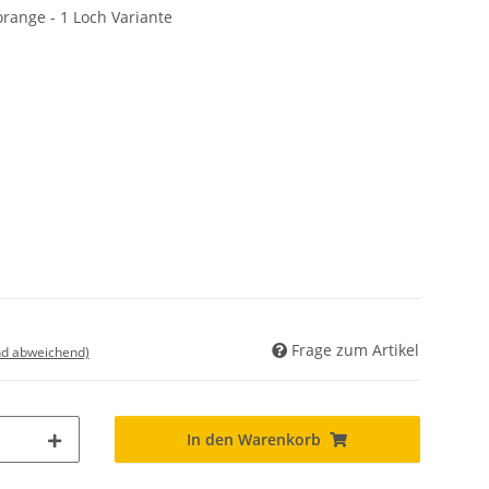
range - 1 Loch Variante
Frage zum Artikel
nd abweichend)
In den Warenkorb