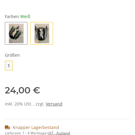
Farben
Weiß
Grün
Weiß
Größen
1
1
24,00 €
inkl. 20% USt. , zzgl.
Versand
Knapper Lagerbestand
Lieferzeit:
1 - 4 Werktage
(AT - Ausland