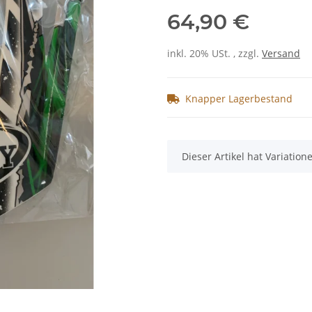
64,90 €
inkl. 20% USt. , zzgl.
Versand
Knapper Lagerbestand
x
Dieser Artikel hat Variatio