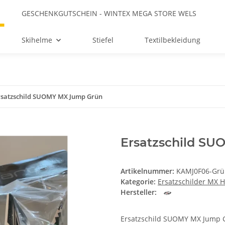
GESCHENKGUTSCHEIN - WINTEX MEGA STORE WELS
Skihelme
Stiefel
Textilbekleidung
rsatzschild SUOMY MX Jump Grün
Ersatzschild S
Artikelnummer:
KAMJ0F06-Grü
Kategorie:
Ersatzschilder MX 
Hersteller:
Ersatzschild SUOMY MX Jump 