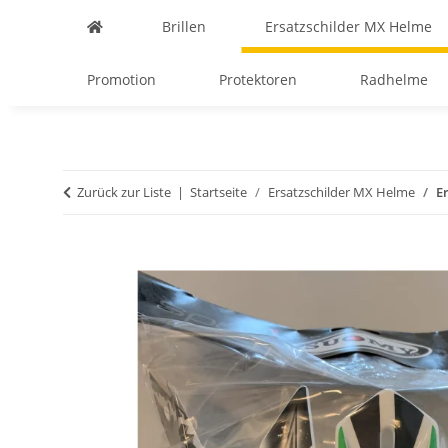
Brillen
Ersatzschilder MX Helme
Promotion
Protektoren
Radhelme
Zurück zur Liste
Startseite
Ersatzschilder MX Helme
E