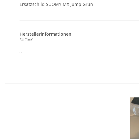
Ersatzschild SUOMY MX Jump Grün
Herstellerinformationen:
SUOMY
, ,