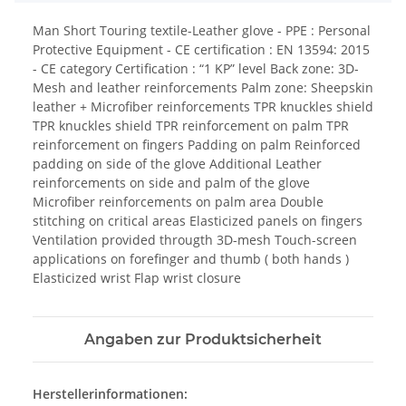
Man Short Touring textile-Leather glove - PPE : Personal
Protective Equipment - CE certification : EN 13594: 2015
- CE category Certification : “1 KP” level Back zone: 3D-
Mesh and leather reinforcements Palm zone: Sheepskin
leather + Microfiber reinforcements TPR knuckles shield
TPR knuckles shield TPR reinforcement on palm TPR
reinforcement on fingers Padding on palm Reinforced
padding on side of the glove Additional Leather
reinforcements on side and palm of the glove
Microfiber reinforcements on palm area Double
stitching on critical areas Elasticized panels on fingers
Ventilation provided througth 3D-mesh Touch-screen
applications on forefinger and thumb ( both hands )
Elasticized wrist Flap wrist closure
Angaben zur Produktsicherheit
Herstellerinformationen: