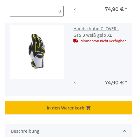
×
74,90 €
*
Handschuhe CLOVER -
GTS 3 weiß gelb XL
Momentan nicht verfügbar
×
74,90 €
*
In den Warenkorb
Beschreibung