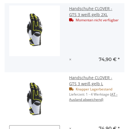
Handschuhe CLOVER -
GTS 3 weiß gelb 2XL
Momentan nicht verfügbar
×
74,90 €
*
Handschuhe CLOVER -
GTS 3 weiß gelb L
Knapper Lagerbestand
Lieferzeit:
1 - 4 Werktage
(AT -
Ausland abweichend)
×
74,90 €
*