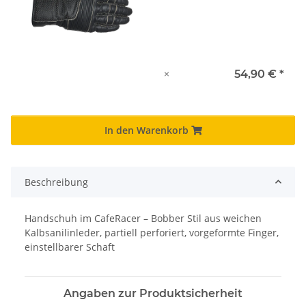
×
54,90 €
*
In den Warenkorb
Beschreibung
Handschuh im CafeRacer – Bobber Stil aus weichen
Kalbsanilinleder, partiell perforiert, vorgeformte Finger,
einstellbarer Schaft
Angaben zur Produktsicherheit