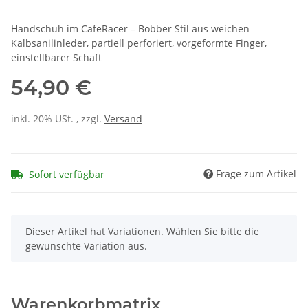
Handschuh im CafeRacer – Bobber Stil aus weichen
Kalbsanilinleder, partiell perforiert, vorgeformte Finger,
einstellbarer Schaft
54,90 €
inkl. 20% USt. , zzgl.
Versand
Frage zum Artikel
Sofort verfügbar
x
Dieser Artikel hat Variationen. Wählen Sie bitte die
gewünschte Variation aus.
Warenkorbmatrix