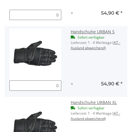
×
54,90 €
*
Handschuhe URBAN S
Sofort verfügbar
Lieferzeit:
1 - 4 Werktage
(AT -
Ausland abweichend)
×
54,90 €
*
Handschuhe URBAN XL
Sofort verfügbar
Lieferzeit:
1 - 4 Werktage
(AT -
Ausland abweichend)