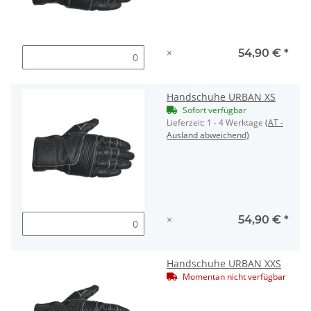
×
54,90 €
*
Handschuhe URBAN XS
Sofort verfügbar
Lieferzeit:
1 - 4 Werktage
(AT -
Ausland abweichend)
×
54,90 €
*
Handschuhe URBAN XXS
Momentan nicht verfügbar