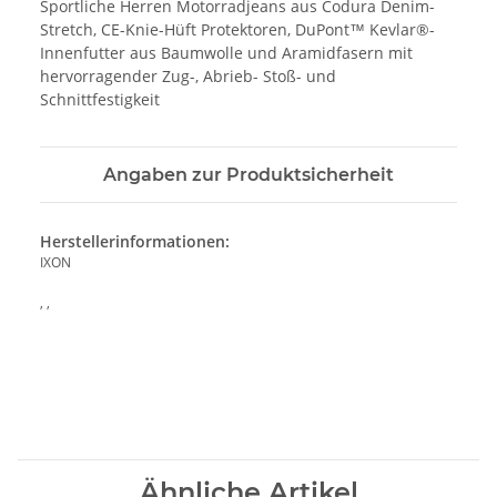
Sportliche Herren Motorradjeans aus Codura Denim-
Stretch, CE-Knie-Hüft Protektoren, DuPont™ Kevlar®-
Innenfutter aus Baumwolle und Aramidfasern mit
hervorragender Zug-, Abrieb- Stoß- und
Schnittfestigkeit
Angaben zur Produktsicherheit
Herstellerinformationen:
IXON
, ,
Ähnliche Artikel