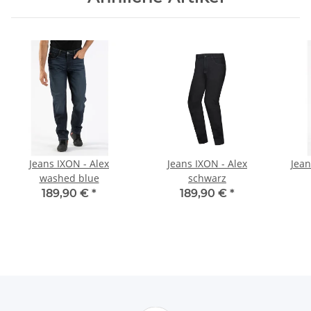
Jeans IXON - Alex
Jeans IXON - Alex
Jean
washed blue
schwarz
189,90 €
*
189,90 €
*