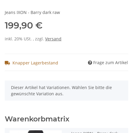
Jeans IXON - Barry dark raw
199,90 €
inkl. 20% USt. , zzgl.
Versand
Frage zum Artikel
Knapper Lagerbestand
x
Dieser Artikel hat Variationen. Wählen Sie bitte die
gewünschte Variation aus.
Warenkorbmatrix