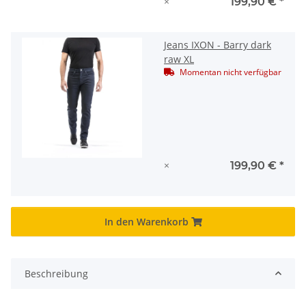
×
199,90 €
*
Jeans IXON - Barry dark
raw XL
Momentan nicht verfügbar
×
199,90 €
*
In den Warenkorb
Beschreibung