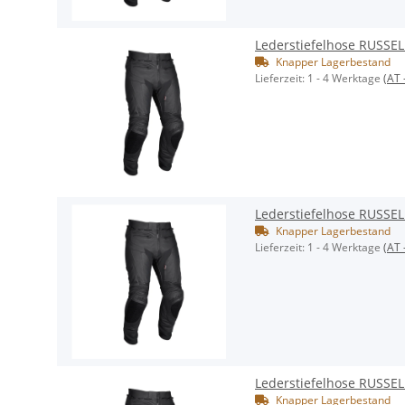
Lederstiefelhose RUSSE
Knapper Lagerbestand
Lieferzeit:
1 - 4 Werktage
(AT 
Lederstiefelhose RUSSE
Knapper Lagerbestand
Lieferzeit:
1 - 4 Werktage
(AT 
Lederstiefelhose RUSSE
Knapper Lagerbestand