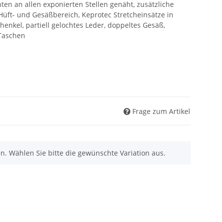
hten an allen exponierten Stellen genäht, zusätzliche
ft- und Gesäßbereich, Keprotec Stretcheinsätze in
henkel, partiell gelochtes Leder, doppeltes Gesäß,
 Taschen
Frage zum Artikel
nen. Wählen Sie bitte die gewünschte Variation aus.