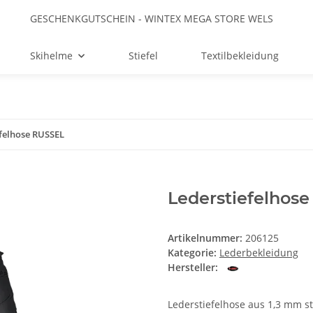
GESCHENKGUTSCHEIN - WINTEX MEGA STORE WELS
Skihelme
Stiefel
Textilbekleidung
efelhose RUSSEL
Lederstiefelhos
Artikelnummer:
206125
Kategorie:
Lederbekleidung
Hersteller:
Lederstiefelhose aus 1,3 mm s