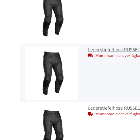
Lederstiefelhose RUSSE
Momentan nicht verfügba
Lederstiefelhose RUSSE
Momentan nicht verfügba