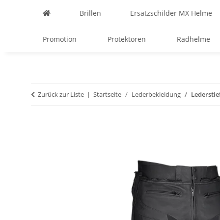
Brillen
Ersatzschilder MX Helme
Promotion
Protektoren
Radhelme
Zurück zur Liste
Startseite
Lederbekleidung
Ledersti