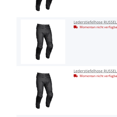
Lederstiefelhose RUSSE
Momentan nicht verfügba
Lederstiefelhose RUSSE
Momentan nicht verfügba