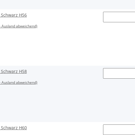
L Schwarz H56
- Ausland abweichend)
L Schwarz H58
- Ausland abweichend)
L Schwarz H60