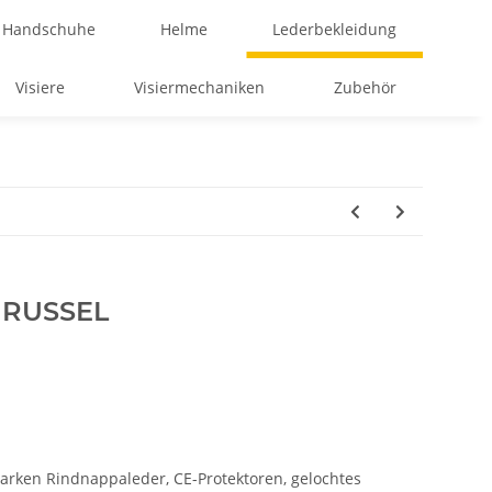
Handschuhe
Helme
Lederbekleidung
Visiere
Visiermechaniken
Zubehör
e RUSSEL
tarken Rindnappaleder, CE-Protektoren, gelochtes