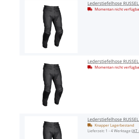
Lederstiefelhose RUSSE
Momentan nicht verfügba
Lederstiefelhose RUSSE
Momentan nicht verfügba
Lederstiefelhose RUSSE
Knapper Lagerbestand
Lieferzeit:
1 - 4 Werktage
(AT 