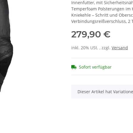
Innenfutter, mit Sicherheitsnä
Temperfoam Polsterungen im Hü
Kniekehle – Schritt und Obersc
Verbindungsreißverschluss, 2
279,90 €
inkl. 20% USt. , zzgl.
Versand
Sofort verfügbar
x
Dieser Artikel hat Variatio