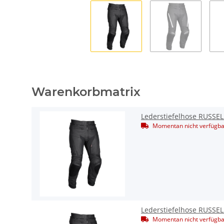
Warenkorbmatrix
Lederstiefelhose RUSSE
Momentan nicht verfügba
Lederstiefelhose RUSSE
Momentan nicht verfügba