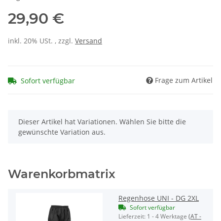
29,90 €
inkl. 20% USt. , zzgl.
Versand
Frage zum Artikel
Sofort verfügbar
x
Dieser Artikel hat Variationen. Wählen Sie bitte die
gewünschte Variation aus.
Warenkorbmatrix
Regenhose UNI - DG 2XL
Sofort verfügbar
Lieferzeit:
1 - 4 Werktage
(AT -