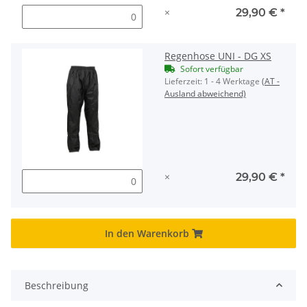
×
29,90 €
*
Regenhose UNI - DG XS
Sofort verfügbar
Lieferzeit:
1 - 4 Werktage
(AT -
Ausland abweichend)
×
29,90 €
*
In den Warenkorb
Beschreibung