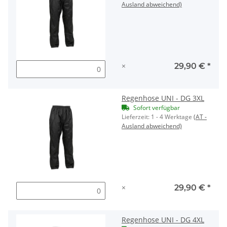
Ausland abweichend)
×
29,90 €
*
Regenhose UNI - DG 3XL
Sofort verfügbar
Lieferzeit:
1 - 4 Werktage
(AT -
Ausland abweichend)
×
29,90 €
*
Regenhose UNI - DG 4XL