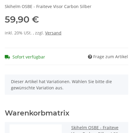
Skihelm OSBE - Fraiteve Visor Carbon Silber
59,90 €
inkl. 20% USt. , zzgl.
Versand
Frage zum Artikel
Sofort verfügbar
x
Dieser Artikel hat Variationen. Wählen Sie bitte die
gewünschte Variation aus.
Warenkorbmatrix
Skihelm OSBE - Fraiteve