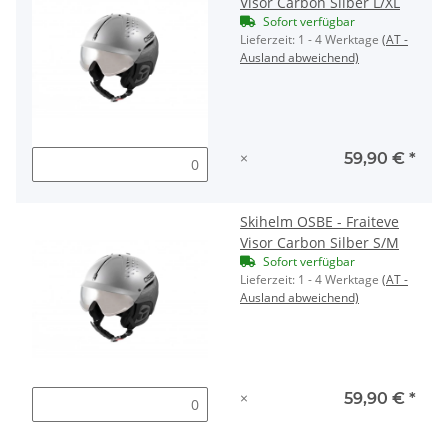
Visor Carbon Silber L/XL
Sofort verfügbar
Lieferzeit:
1 - 4 Werktage
(AT -
Ausland abweichend)
×
59,90 €
*
Skihelm OSBE - Fraiteve
Visor Carbon Silber S/M
Sofort verfügbar
Lieferzeit:
1 - 4 Werktage
(AT -
Ausland abweichend)
×
59,90 €
*