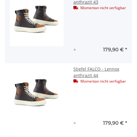
anthrazit 43
Momentan nicht verfügbar
×
179,90 €
*
Stiefel FALCO - Lennox
anthrazit 44
Momentan nicht verfügbar
×
179,90 €
*