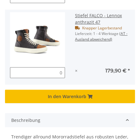
Stiefel FALCO - Lennox
anthrazit 47
Knapper Lagerbestand
Lieferzeit:
1 - 4 Werktage
(AT -
Ausland abweichend)
×
179,90 €
*
In den Warenkorb
Beschreibung
Trendiger allround Mororradstiefel aus robusten Leder,