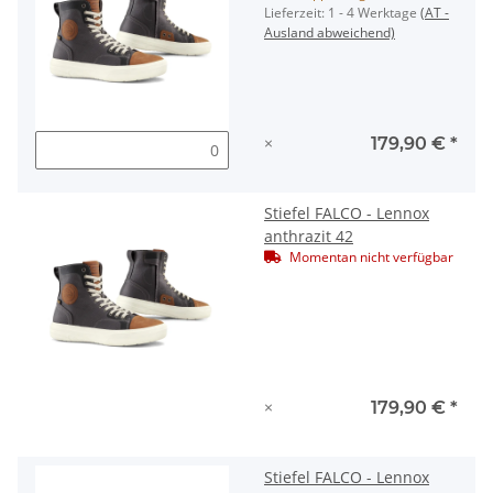
Lieferzeit:
1 - 4 Werktage
(AT -
Ausland abweichend)
×
179,90 €
*
Stiefel FALCO - Lennox
anthrazit 42
Momentan nicht verfügbar
×
179,90 €
*
Stiefel FALCO - Lennox