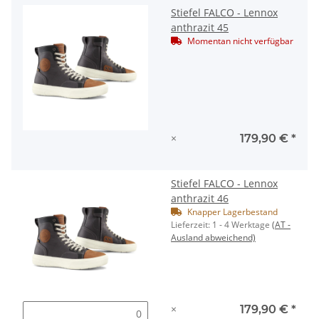
Stiefel FALCO - Lennox
anthrazit 45
Momentan nicht verfügbar
×
179,90 €
*
Stiefel FALCO - Lennox
anthrazit 46
Knapper Lagerbestand
Lieferzeit:
1 - 4 Werktage
(AT -
Ausland abweichend)
×
179,90 €
*