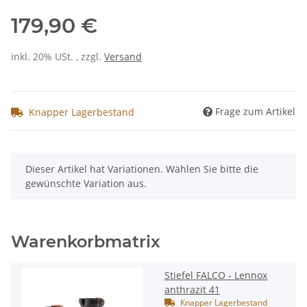
179,90 €
inkl. 20% USt. , zzgl.
Versand
Frage zum Artikel
Knapper Lagerbestand
x
Dieser Artikel hat Variationen. Wählen Sie bitte die
gewünschte Variation aus.
Warenkorbmatrix
Stiefel FALCO - Lennox
anthrazit 41
Knapper Lagerbestand