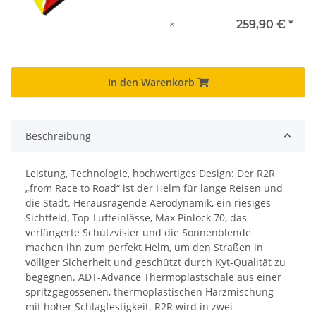
×
259,90 €
*
In den Warenkorb
Beschreibung
Leistung, Technologie, hochwertiges Design: Der R2R
„from Race to Road“ ist der Helm für lange Reisen und
die Stadt. Herausragende Aerodynamik, ein riesiges
Sichtfeld, Top-Lufteinlässe, Max Pinlock 70, das
verlängerte Schutzvisier und die Sonnenblende
machen ihn zum perfekt Helm, um den Straßen in
völliger Sicherheit und geschützt durch Kyt-Qualität zu
begegnen. ADT-Advance Thermoplastschale aus einer
spritzgegossenen, thermoplastischen Harzmischung
mit hoher Schlagfestigkeit. R2R wird in zwei