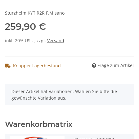
Sturzhelm KYT R2R F.Misano
259,90 €
inkl. 20% USt. , zzgl.
Versand
Frage zum Artikel
Knapper Lagerbestand
x
Dieser Artikel hat Variationen. Wählen Sie bitte die
gewünschte Variation aus.
Warenkorbmatrix