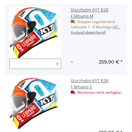
Sturzhelm KYT R2R
F.Misano M
Knapper Lagerbestand
Lieferzeit:
1 - 4 Werktage
(AT -
Ausland abweichend)
×
259,90 €
*
Sturzhelm KYT R2R
F.Misano S
Momentan nicht verfügbar