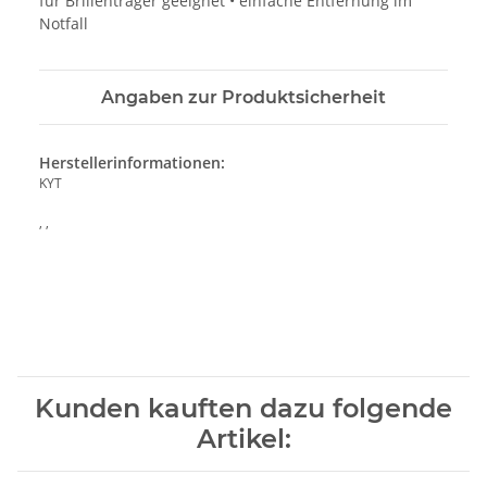
für Brillenträger geeignet • einfache Entfernung im
Notfall
Angaben zur Produktsicherheit
Herstellerinformationen:
KYT
, ,
Kunden kauften dazu folgende
Artikel: