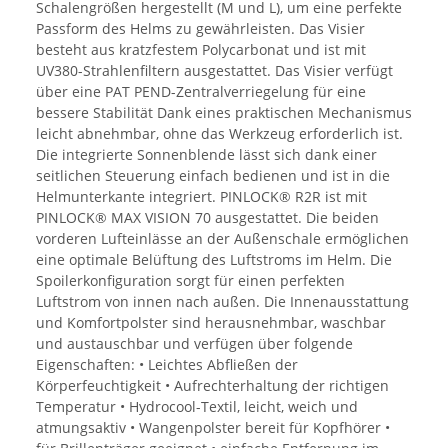
Schalengrößen hergestellt (M und L), um eine perfekte
Passform des Helms zu gewährleisten. Das Visier
besteht aus kratzfestem Polycarbonat und ist mit
UV380-Strahlenfiltern ausgestattet. Das Visier verfügt
über eine PAT PEND-Zentralverriegelung für eine
bessere Stabilität Dank eines praktischen Mechanismus
leicht abnehmbar, ohne das Werkzeug erforderlich ist.
Die integrierte Sonnenblende lässt sich dank einer
seitlichen Steuerung einfach bedienen und ist in die
Helmunterkante integriert. PINLOCK® R2R ist mit
PINLOCK® MAX VISION 70 ausgestattet. Die beiden
vorderen Lufteinlässe an der Außenschale ermöglichen
eine optimale Belüftung des Luftstroms im Helm. Die
Spoilerkonfiguration sorgt für einen perfekten
Luftstrom von innen nach außen. Die Innenausstattung
und Komfortpolster sind herausnehmbar, waschbar
und austauschbar und verfügen über folgende
Eigenschaften: • Leichtes Abfließen der
Körperfeuchtigkeit • Aufrechterhaltung der richtigen
Temperatur • Hydrocool-Textil, leicht, weich und
atmungsaktiv • Wangenpolster bereit für Kopfhörer •