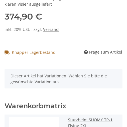
klaren Visier ausgeliefert
374,90 €
inkl. 20% USt. , zzgl.
Versand
Frage zum Artikel
Knapper Lagerbestand
x
Dieser Artikel hat Variationen. Wählen Sie bitte die
gewünschte Variation aus.
Warenkorbmatrix
Sturzhelm SUOMY TR-1
Flying 2XL