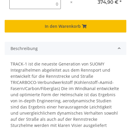
×
374,90 €
*
In den Warenkorb
Beschreibung
TRACK-1 ist die neueste Generation von SUOMY
Integralhelmen abgeleitet aus dem Rennsport und
entwickelt für die Rennstrecke und Straße
TRICARBOCO-Verbundwerkstoff (Kohlenstoff–Aamid-
Fasern/Carbon/Fiberglas) Die im Windkanal entwickelte
und optimierte Form der Helmschale ist das Ergebnis
von in-depth Engineering, aerodynamische Studien
sind das Ergebnis einer herausragende Leichtigkeit
und unvergleichlichem dynamisches Verhalten sowohl
auf der Straße als auch auf der Rennstrecke
Sturzhelme werden mit klaren Visier ausgeliefert