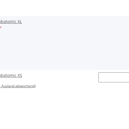
batomic XL
r
batomic XS
- Ausland abweichend)