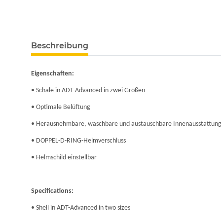
Beschreibung
Eigenschaften:
• Schale in ADT-Advanced in zwei Größen
• Optimale Belüftung
• Herausnehmbare, waschbare und austauschbare Innenausstattun
• DOPPEL-D-RING-Helmverschluss
• Helmschild einstellbar
Specifications:
• Shell in ADT-Advanced in two sizes