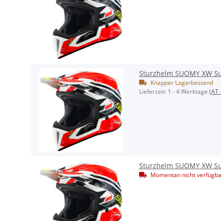
Sturzhelm SUOMY XW S
Knapper Lagerbestand
Lieferzeit:
1 - 4 Werktage
(AT 
Sturzhelm SUOMY XW Su
Momentan nicht verfügba