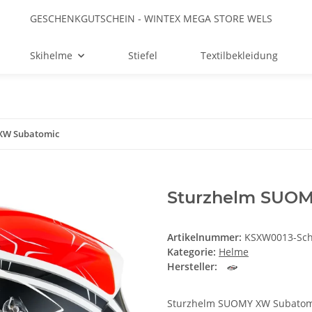
GESCHENKGUTSCHEIN - WINTEX MEGA STORE WELS
Skihelme
Stiefel
Textilbekleidung
XW Subatomic
Sturzhelm SUO
Artikelnummer:
KSXW0013-Sch
Kategorie:
Helme
Hersteller:
Sturzhelm SUOMY XW Subatom