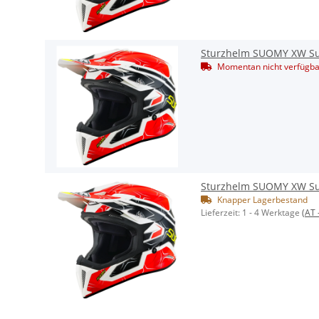
Sturzhelm SUOMY XW Su
Momentan nicht verfügba
Sturzhelm SUOMY XW Su
Knapper Lagerbestand
Lieferzeit:
1 - 4 Werktage
(AT 