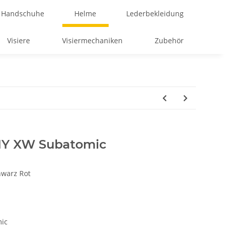
Handschuhe
Helme
Lederbekleidung
Visiere
Visiermechaniken
Zubehör
MY XW Subatomic
warz Rot
ic