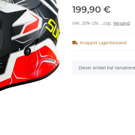
199,90 €
inkl. 20% USt. , zzgl.
Versand
Knapper Lagerbestand
x
Dieser Artikel hat Variatio