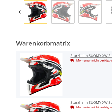
Warenkorbmatrix
Sturzhelm SUOMY XW Su
Momentan nicht verfügba
Sturzhelm SUOMY XW Su
Momentan nicht verfügba