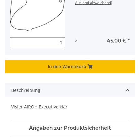
Ausland abweichend)
×
45,00 €
*
In den Warenkorb
Beschreibung
Visier AIROH Executive klar
Angaben zur Produktsicherheit