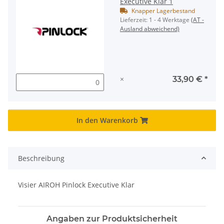
Executive Klar 1
Knapper Lagerbestand
Lieferzeit:
1 - 4 Werktage
(AT -
Ausland abweichend)
×
33,90 €
*
In den Warenkorb
Beschreibung
Visier AIROH Pinlock Executive Klar
Angaben zur Produktsicherheit