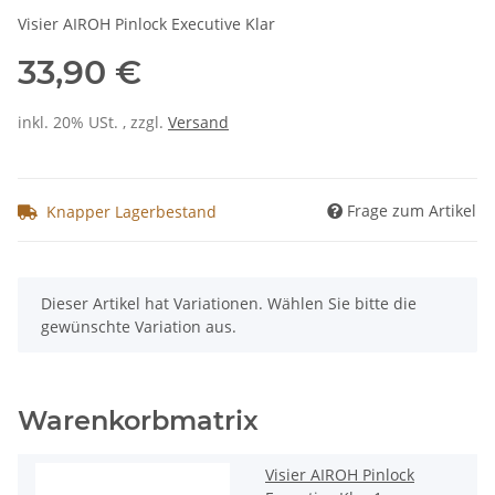
Visier AIROH Pinlock Executive Klar
33,90 €
inkl. 20% USt. , zzgl.
Versand
Frage zum Artikel
Knapper Lagerbestand
x
Dieser Artikel hat Variationen. Wählen Sie bitte die
gewünschte Variation aus.
Warenkorbmatrix
Visier AIROH Pinlock