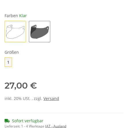
Farben
Klar
Klar
Getönt
Größen
1
1
27,00 €
inkl. 20% USt. , zzgl.
Versand
Sofort verfügbar
Lieferzeit:
1 - 4 Werktage
(AT - Ausland