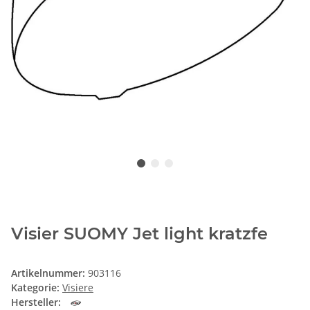
Visier SUOMY Jet light kratzfe
Artikelnummer:
903116
Kategorie:
Visiere
Hersteller: