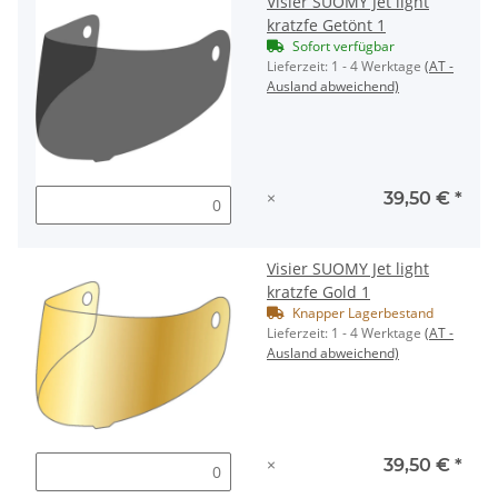
Visier SUOMY Jet light
kratzfe Getönt 1
Sofort verfügbar
Lieferzeit:
1 - 4 Werktage
(AT -
Ausland abweichend)
×
39,50 €
*
Visier SUOMY Jet light
kratzfe Gold 1
Knapper Lagerbestand
Lieferzeit:
1 - 4 Werktage
(AT -
Ausland abweichend)
×
39,50 €
*