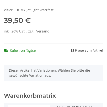
Visier SUOMY Jet light kratzfest
39,50 €
inkl. 20% USt. , zzgl.
Versand
Frage zum Artikel
Sofort verfügbar
x
Dieser Artikel hat Variationen. Wählen Sie bitte die
gewünschte Variation aus.
Warenkorbmatrix