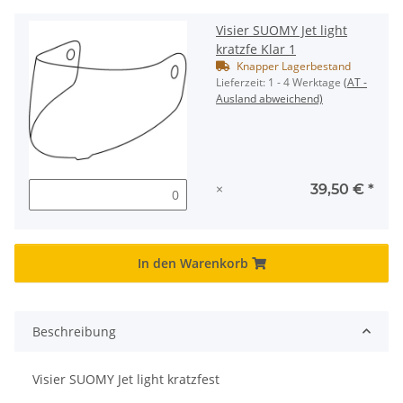
Visier SUOMY Jet light
kratzfe Klar 1
Knapper Lagerbestand
Lieferzeit:
1 - 4 Werktage
(AT -
Ausland abweichend)
×
39,50 €
*
In den Warenkorb
Beschreibung
Visier SUOMY Jet light kratzfest