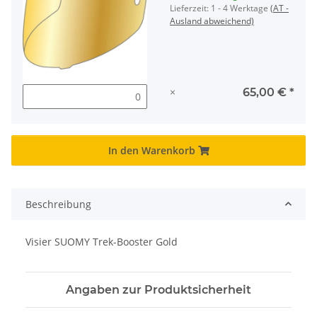
Lieferzeit:
1 - 4 Werktage
(AT -
Ausland abweichend)
×
65,00 €
*
In den Warenkorb
Beschreibung
Visier SUOMY Trek-Booster Gold
Angaben zur Produktsicherheit