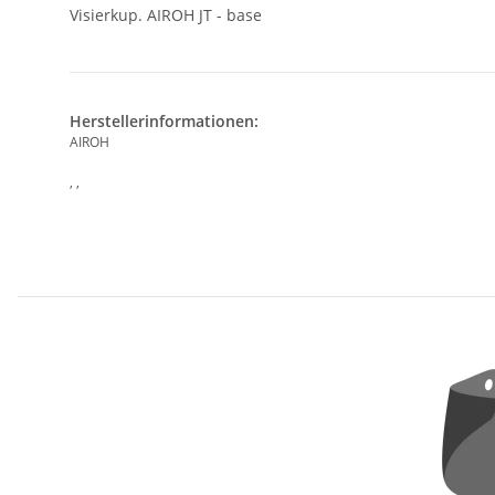
Visierkup. AIROH JT - base
Herstellerinformationen:
AIROH
, ,