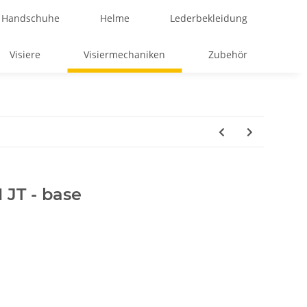
Handschuhe
Helme
Lederbekleidung
Visiere
Visiermechaniken
Zubehör
 JT - base