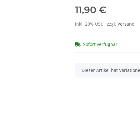
11,90 €
inkl. 20% USt. , zzgl.
Versand
Sofort verfügbar
x
Dieser Artikel hat Variatio