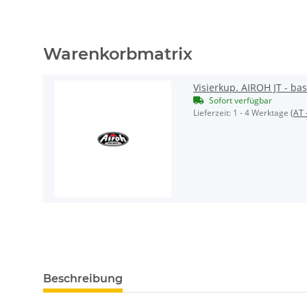
Warenkorbmatrix
Visierkup. AIROH JT - ba
Sofort verfügbar
Lieferzeit:
1 - 4 Werktage
(AT 
Beschreibung