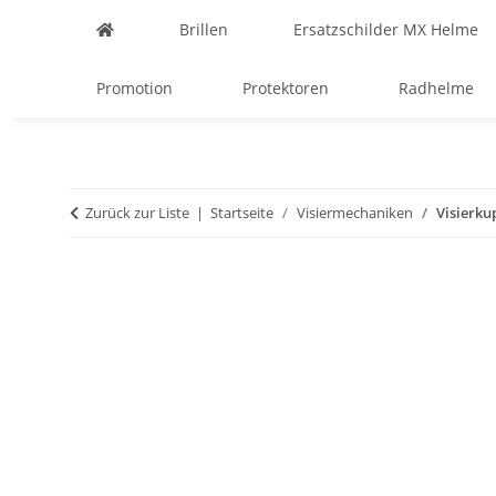
Brillen
Ersatzschilder MX Helme
Promotion
Protektoren
Radhelme
Zurück zur Liste
Startseite
Visiermechaniken
Visierku