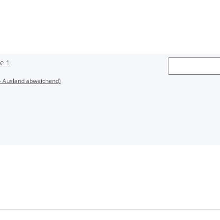
se 1
- Ausland abweichend)