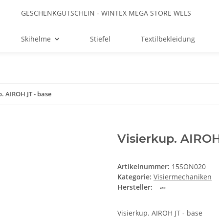
GESCHENKGUTSCHEIN - WINTEX MEGA STORE WELS
Skihelme
Stiefel
Textilbekleidung
p. AIROH JT - base
Visierkup. AIROH
Artikelnummer:
15SON020
Kategorie:
Visiermechaniken
Hersteller:
Visierkup. AIROH JT - base