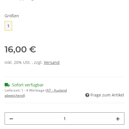
Größen
1
1
16,00 €
inkl. 20% USt. , zzgl.
Versand
Sofort verfügbar
Lieferzeit:
1 - 4 Werktage
(AT - Ausland
Frage zum Artikel
abweichend)