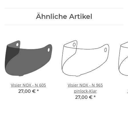
Ähnliche Artikel
Visier NOX - N 605
Visier NOX - N 965
pinlock-Klar
27,00 €
*
27,00 €
*