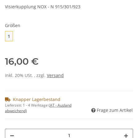
Visierkupplung NOX - N 915/301/923
Größen
1
1
16,00 €
inkl. 20% USt. , zzgl.
Versand
Knapper Lagerbestand
Lieferzeit:
1 - 4 Werktage
(AT - Ausland
Frage zum Artikel
abweichend)